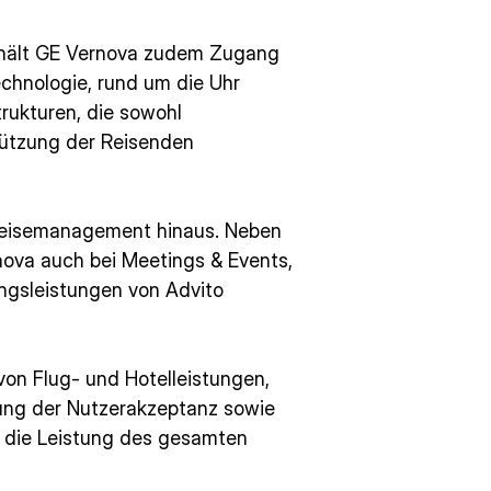
rhält GE Vernova zudem Zugang
echnologie, rund um die Uhr
trukturen, die sowohl
tützung der Reisenden
reisemanagement hinaus. Neben
ova auch bei Meetings & Events,
ngsleistungen von Advito
on Flug- und Hotelleistungen,
ng der Nutzerakzeptanz sowie
s, die Leistung des gesamten