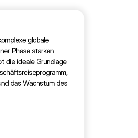
komplexe globale
einer Phase starken
 die ideale Grundlage
Geschäftsreiseprogramm,
 und das Wachstum des