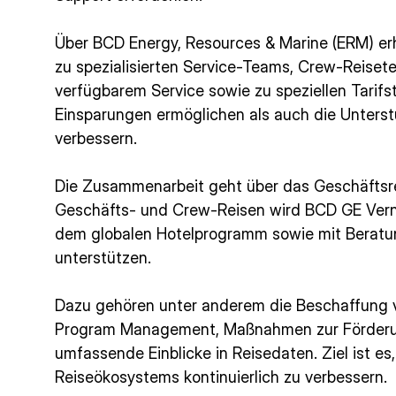
Über BCD Energy, Resources & Marine (ERM) e
zu spezialisierten Service-Teams, Crew-Reiset
verfügbarem Service sowie zu speziellen Tarifs
Einsparungen ermöglichen als auch die Unters
verbessern.
Die Zusammenarbeit geht über das Geschäfts
Geschäfts- und Crew-Reisen wird BCD GE Vern
dem globalen Hotelprogramm sowie mit Beratu
unterstützen.
Dazu gehören unter anderem die Beschaffung v
Program Management, Maßnahmen zur Förderu
umfassende Einblicke in Reisedaten. Ziel ist e
Reiseökosystems kontinuierlich zu verbessern.