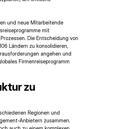
en und neue Mitarbeitende
tsreiseprogramme mit
 Prozessen. Die Entscheidung von
06 Ländern zu konsolidieren,
Herausforderungen angehen und
s globales Firmenreiseprogramm
uktur zu
erschiedenen Regionen und
agement-Anbietern zusammen.
edoch auch zu einem komplexen