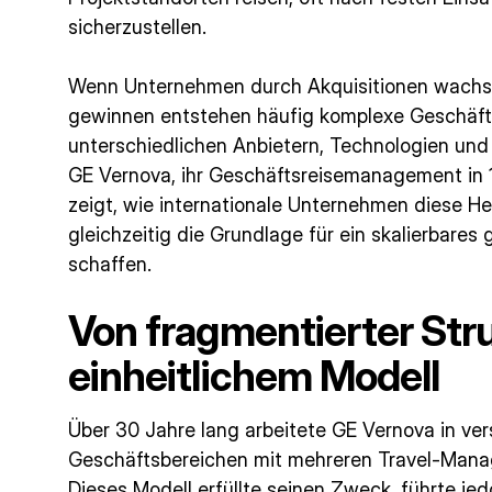
sicherzustellen.
Wenn Unternehmen durch Akquisitionen wachs
gewinnen entstehen häufig komplexe Geschäf
unterschiedlichen Anbietern, Technologien und
GE Vernova, ihr Geschäftsreisemanagement in 1
zeigt, wie internationale Unternehmen diese 
gleichzeitig die Grundlage für ein skalierbare
schaffen.
Von fragmentierter Str
einheitlichem Modell
Über 30 Jahre lang arbeitete GE Vernova in v
Geschäftsbereichen mit mehreren Travel-Man
Dieses Modell erfüllte seinen Zweck, führte j