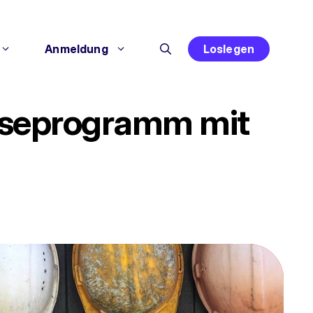
Anmeldung
Loslegen
eiseprogramm mit