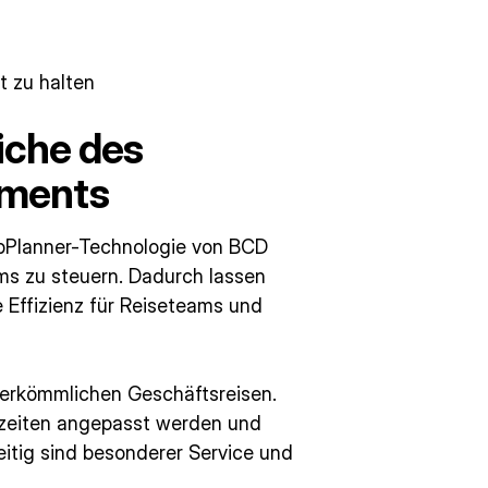
t zu halten
eiche des
ements
ipPlanner-Technologie von BCD
ams zu steuern. Dadurch lassen
 Effizienz für Reiseteams und
herkömmlichen Geschäftsreisen.
zzeiten angepasst werden und
eitig sind besonderer Service und