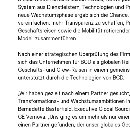
System aus Dienstleistern, Technologien und Pro
neue Wachstumsphase ergab sich die Chance,
vereinfachen: mehr Transparenz zu schaffen, P
Geschäftsreisen sowie die Mobilität rotierende
Modell zusammenführen.
Nach einer strategischen Überprüfung des Fi
sich das Unternehmen für BCD als globalen Rei
Geschäfts- und Crew-Reisen in einem gemeins
unterstützt durch die Technologien von BCD.
„Wir haben gezielt nach einem Partner gesucht
Transformations- und Wachstumsambitionen im 
Bernadette Basterfield, Executive Global Sourci
GE Vernova. „Uns ging es um mehr als nur einen
einen Partner gefunden, der unser globales G