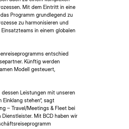
zessen. Mit dem Eintritt in eine
 das Programm grundlegend zu
rozesse zu harmonisieren und
r Einsatzteams in einem globalen
rmenreiseprogramms entschied
separtner. Künftig werden
amen Modell gesteuert,
, dessen Leistungen mit unseren
Einklang stehen“, sagt
ng – Travel/Meetings & Fleet bei
 Dienstleister. Mit BCD haben wir
eschäftsreiseprogramm