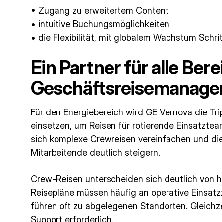
• Zugang zu erweitertem Content
• intuitive Buchungsmöglichkeiten
• die Flexibilität, mit globalem Wachstum Schrit
Ein Partner für alle Ber
Geschäftsreisemanag
Für den Energiebereich wird GE Vernova die Tr
einsetzen, um Reisen für rotierende Einsatzte
sich komplexe Crewreisen vereinfachen und die
Mitarbeitende deutlich steigern.
Crew-Reisen unterscheiden sich deutlich von 
Reisepläne müssen häufig an operative Einsat
führen oft zu abgelegenen Standorten. Gleichz
Support erforderlich.