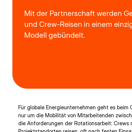
Mit der Partnerschaft werden G
und Crew-Reisen in einem einzi
Modell gebündelt.
Für globale Energieunternehmen geht es beim
nur um die Mobilität von Mitarbeitenden zwis
die Anforderungen der Rotationsarbeit: Crews
Projektstandorten reisen, oft nach festen Einsa