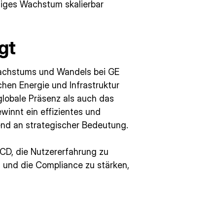
ftiges Wachstum skalierbar
gt
 Wachstums und Wandels bei GE
hen Energie und Infrastruktur
globale Präsenz als auch das
winnt ein effizientes und
nd an strategischer Bedeutung.
BCD, die Nutzererfahrung zu
 und die Compliance zu stärken,