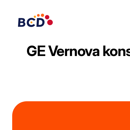
Zum
Inhalt
springen
GE Vernova kons