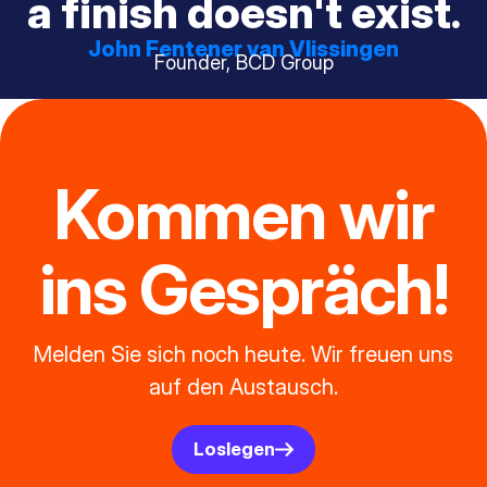
a finish doesn't exist.
John Fentener van Vlissingen
Founder, BCD Group
Kommen wir
ins Gespräch!
Melden Sie sich noch heute. Wir freuen uns
auf den Austausch.
Loslegen