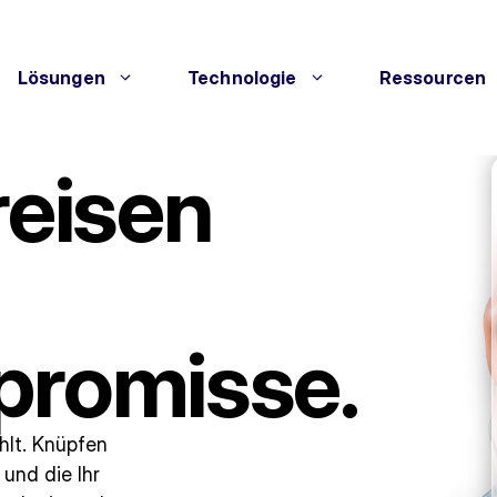
Lösungen
Technologie
Ressourcen
reisen
romisse.
hlt. Knüpfen
und die Ihr