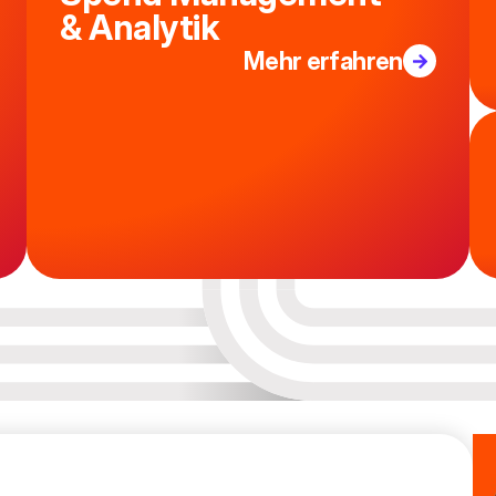
& Analytik
Mehr erfahren