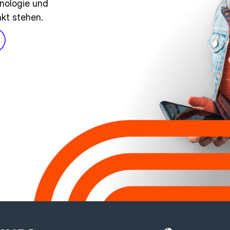
nologie und
nkt stehen.
dem Team mit der branchenbesten Kun