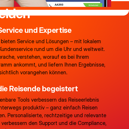
eiden
 Service und Expertise
 bieten Service und Lösungen – mit lokalem
Kundenservice rund um die Uhr und weltweit.
prache, verstehen, worauf es bei Ihrem
ramm ankommt, und liefern Ihnen Ergebnisse,
sichtlich vorangehen können.
die Reisende begeistert
ienbare Tools verbessern das Reiseerlebnis
terwegs produktiv – ganz einfach Reisen
. Personalisierte, rechtzeitige und relevante
 verbessern den Support und die Compliance,