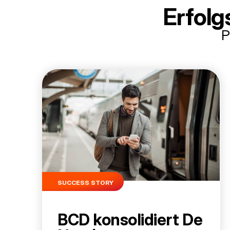
Erfolg
P
SUCCESS STORY
BCD konsolidiert De