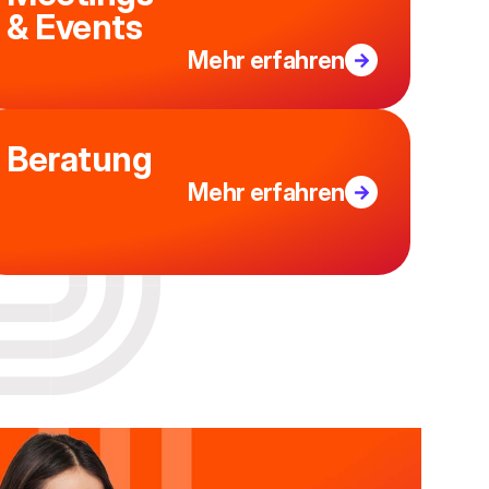
& Events
Mehr erfahren
Beratung
Mehr erfahren