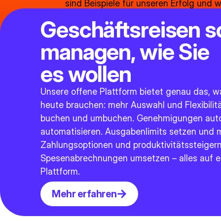
sind Beispiele für unseren Erfolg und 
vertrauenswürdigen Partner für Gesch
Geschäftsreisen s
managen, wie Sie
es wollen
Unsere offene Plattform bietet genau das,
heute brauchen: mehr Auswahl und Flexibilitä
buchen und umbuchen. Genehmigungen autor
automatisieren. Ausgabenlimits setzen und mi
Zahlungsoptionen und produktivitätssteiger
Spesenabrechnungen umsetzen – alles auf ei
Plattform.
Mehr erfahren