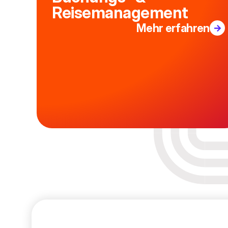
Reisemanagement
Mehr erfahren