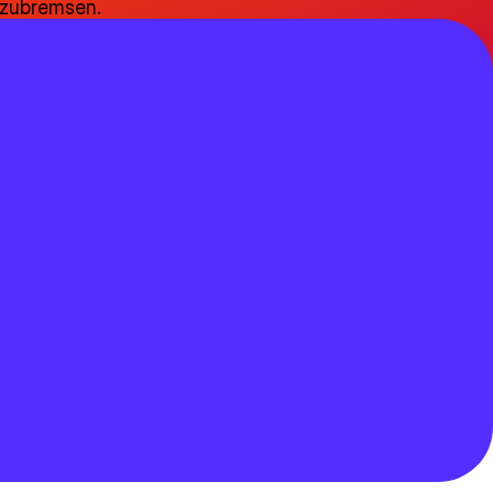
zubremsen.