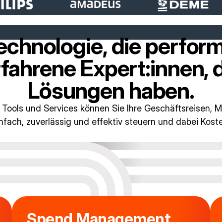
echnologie, die perform
fahrene Expert:innen, 
Lösungen haben.
 Tools und Services können Sie Ihre Geschäftsreisen, 
nfach, zuverlässig und effektiv steuern und dabei Kost
Spend Management