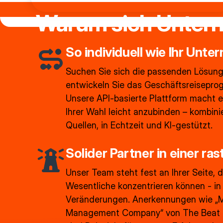
Warum sich Untern
So individuell wie Ihr Unt
Suchen Sie sich die passenden Lösung
entwickeln Sie das Geschäftsreisepro
Unsere API-basierte Plattform macht e
Ihrer Wahl leicht anzubinden – kombini
Quellen, in Echtzeit und KI-gestützt.
Solider Partner in einer ra
Unser Team steht fest an Ihrer Seite, 
Wesentliche konzentrieren können - in 
Veränderungen. Anerkennungen wie „M
Management Company“ von The Beat se