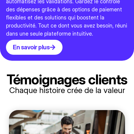
automatisez les validations. Gardez le contrôle
des dépenses grâce à des options de paiement
flexibles et des solutions qui boostent la
productivité. Tout ce dont vous avez besoin, réuni
dans une seule plateforme intuitive.
En savoir plus
Témoignages clients
Chaque histoire crée de la valeur