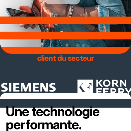
Rejoignez l’équipe avec le
meilleur taux de fidélisation
client du secteur
Une technologie
performante.