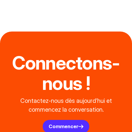
Connectons-
nous !
Contactez-nous dès aujourd’hui et
commencez la conversation.
Commencer