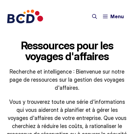
Aller
au
Menu
contenu
Ressources pour les
voyages d'affaires
Recherche et intelligence : Bienvenue sur notre
page de ressources sur la gestion des voyages
d'affaires.
Vous y trouverez toute une série d'informations
qui vous aideront à planifier et à gérer les
voyages d'affaires de votre entreprise. Que vous
cherchiez à réduire les coûts, à rationaliser le