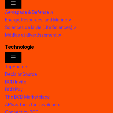
Aerospace & Defense ↗
Energy, Resources, and Marine ↗
Sciences de la vie (Life Sciences) ↗
Médias et divertissement ↗
Technologie
TripSource
DecisionSource
BCD Invite
BCD Pay
The BCD Marketplace
APIs & Tools for Developers
Connect by BCD