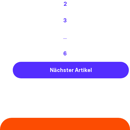
2
3
…
6
Nächster Artikel