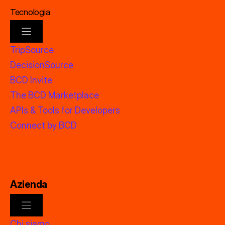
Tecnologia
TripSource
DecisionSource
BCD Invite
The BCD Marketplace
APIs & Tools for Developers
Connect by BCD
Azienda
Chi siamo