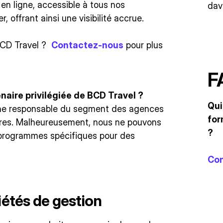
 en ligne, accessible à tous nos
dav
 offrant ainsi une visibilité accrue.
 BCD Travel ?
Contactez-nous
pour plus
F
enaire privilégiée de BCD Travel ?
Qui
aîne responsable du segment des agences
for
ires. Malheureusement, nous ne pouvons
?
programmes spécifiques pour des
Con
iétés de gestion