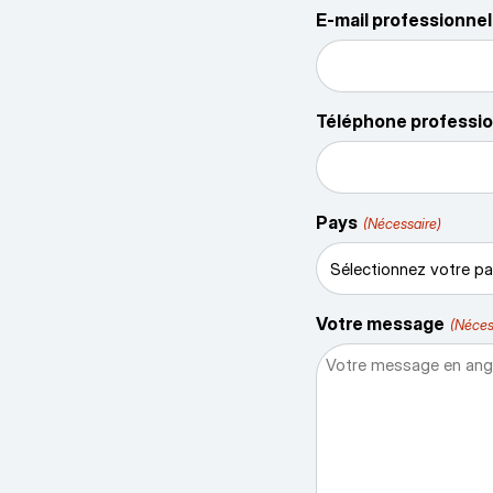
E-mail professionnel
Téléphone professi
Pays
(Nécessaire)
Votre message
(Néces