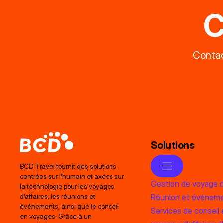
C
Contac
Solutions
BCD Travel fournit des solutions
centrées sur l’humain et axées sur
Gestion de voyage d
la technologie pour les voyages
Réunion et événem
d’affaires, les réunions et
événements, ainsi que le conseil
Services de conseil 
en voyages. Grâce à un