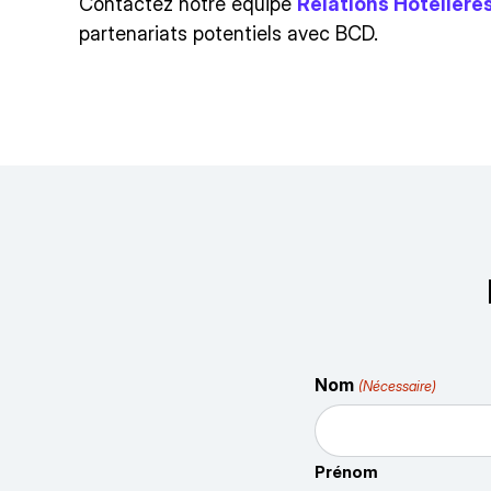
Contactez notre équipe
Relations Hôtelière
partenariats potentiels avec BCD.
Nom
(Nécessaire)
Prénom