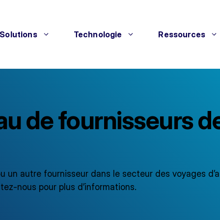
Solutions
Technologie
Ressources
au de fournisseurs d
 un autre fournisseur dans le secteur des voyages d’af
tez-nous pour plus d’informations.