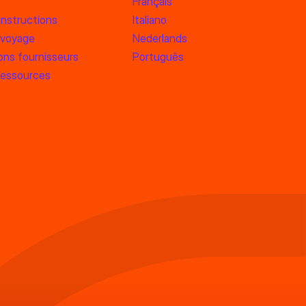
Français
instructions
Italiano
 voyage
Nederlands
ons fournisseurs
Português
ressources