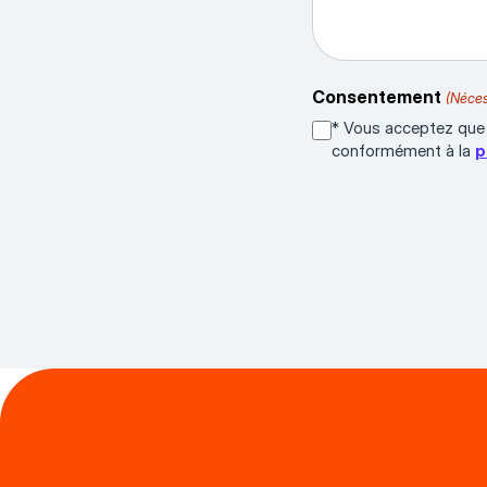
Consentement
(Néces
* Vous acceptez que 
conformément à la
p