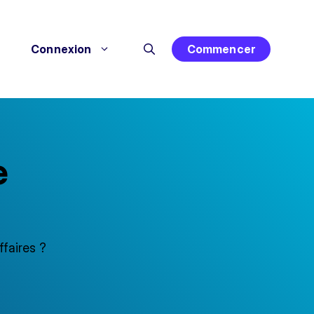
Connexion
Commencer
e
faires ?