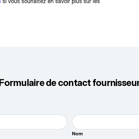
s
si vous souhaitez en savoir plus sur les
Formulaire de contact fournisseu
Nom