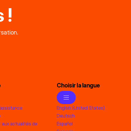
 !
sation.
e
Choisir la langue
’assistance
English (United States)
e
Deutsch
 aux actualités de
Español