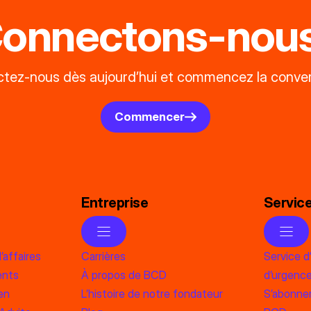
onnectons-nous
tez-nous dès aujourd’hui et commencez la conver
Commencer
Entreprise
Servic
’affaires
Carrières
Service d
ents
À propos de BCD
d’urgenc
en
L’histoire de notre fondateur
S’abonner