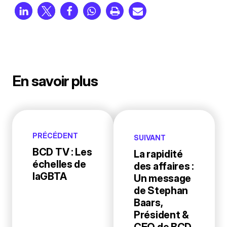
En savoir plus
PRÉCÉDENT
SUIVANT
BCD TV : Les
La rapidité
échelles de
des affaires :
laGBTA
Un message
de Stephan
Baars,
Président &
CEO de BCD