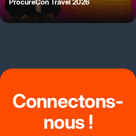
ProcureCon Travel 2026
Connectons-
nous !