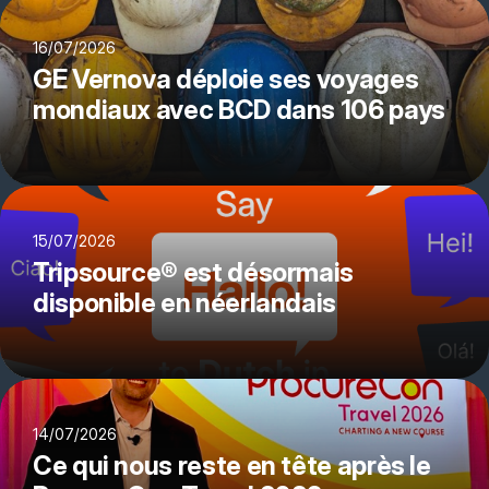
16/07/2026
GE Vernova déploie ses voyages
mondiaux avec BCD dans 106 pays
15/07/2026
Tripsource® est désormais
disponible en néerlandais
14/07/2026
Ce qui nous reste en tête après le