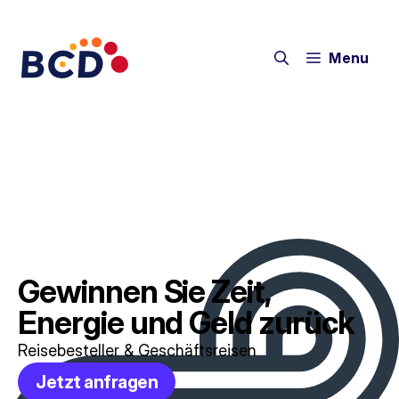
Menu
Gewinnen Sie Zeit,
Energie und Geld zurück
Reisebesteller & Geschäftsreisen
Jetzt anfragen