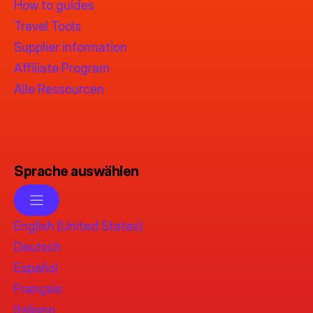
How to guides
Travel Tools
Supplier information
Affiliate Program
Alle Ressourcen
Sprache auswählen
English (United States)
Deutsch
Español
Français
Italiano