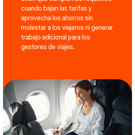
cuando bajan las tarifas y
aprovecha los ahorros sin
molestar a los viajeros ni generar
trabajo adicional para los
gestores de viajes.