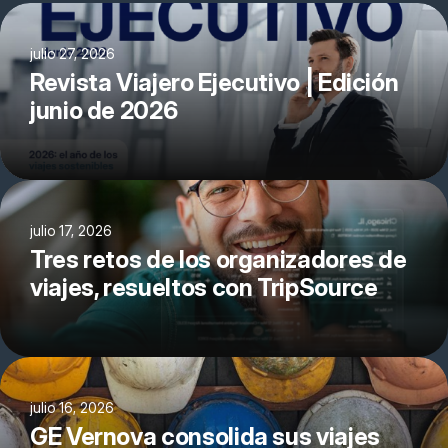
julio 27, 2026
Revista Viajero Ejecutivo | Edición
junio de 2026
julio 17, 2026
Tres retos de los organizadores de
viajes, resueltos con TripSource
julio 16, 2026
GE Vernova consolida sus viajes