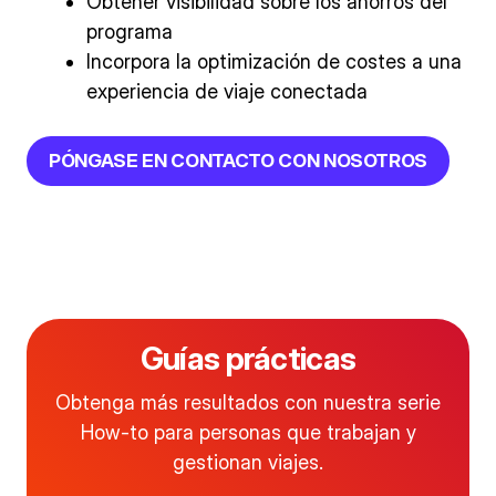
Obtener visibilidad sobre los ahorros del
programa
Incorpora la optimización de costes a una
experiencia de viaje conectada
PÓNGASE EN CONTACTO CON NOSOTROS
Guías prácticas
Obtenga más resultados con nuestra serie
How-to para personas que trabajan y
gestionan viajes.