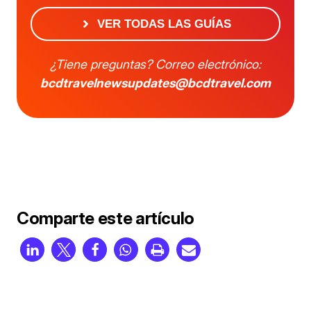
VER TODAS LAS GUÍAS
¿Tiene preguntas? Correo electrónico:
bcdtravelnewsupdates@bcdtravel.com
Comparte este artículo