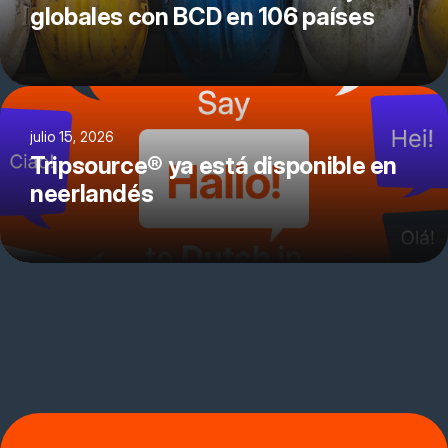
globales con BCD en 106 países
julio 15, 2026
Tripsource® ya está disponible en
neerlandés