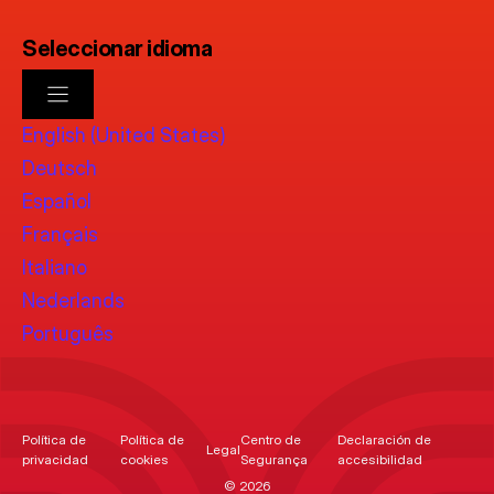
Seleccionar idioma
English (United States)
Deutsch
Español
Français
Italiano
Nederlands
Português
Política de
Política de
Centro de
Declaración de
Legal
privacidad
cookies
Segurança
accesibilidad
© 2026