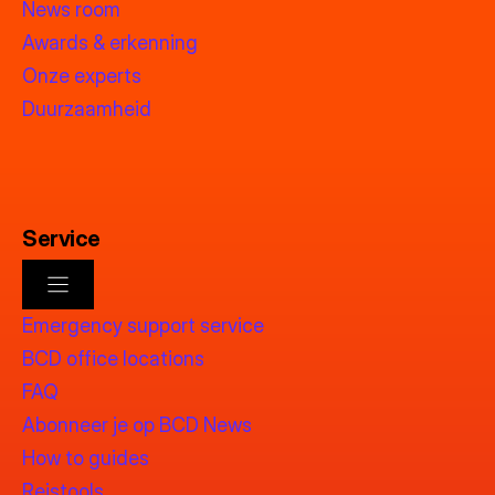
News room
Awards & erkenning
Onze experts
Duurzaamheid
Service
Emergency support service
BCD office locations
FAQ
Abonneer je op BCD News
How to guides
Reistools