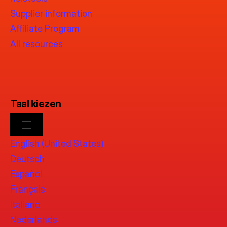
Supplier information
Affiliate Program
All resources
Taal kiezen
English (United States)
Deutsch
Español
Français
Italiano
Nederlands