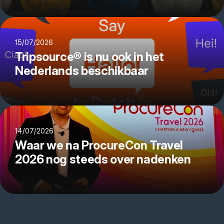
15/07/2026
Tripsource® is nu ook in het
Nederlands beschikbaar
14/07/2026
Waar we na ProcureCon Travel
2026 nog steeds over nadenken