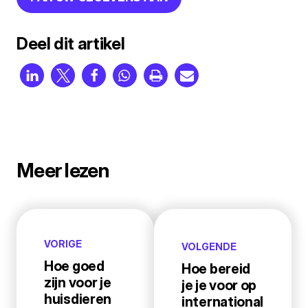
Deel dit artikel
Meer lezen
VORIGE
VOLGENDE
Hoe goed
Hoe bereid
zijn voor je
je je voor op
huisdieren
international