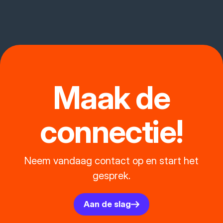
Maak de
connectie!
Neem vandaag contact op en start het
gesprek.
Aan de slag