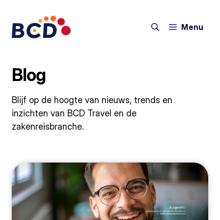
Ga
naar
Menu
de
inhoud
Blog
Blijf op de hoogte van nieuws, trends en
inzichten van BCD Travel en de
zakenreisbranche.