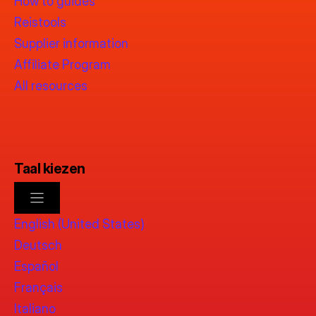
How to guides
Reistools
Supplier information
Affiliate Program
All resources
Taal kiezen
English (United States)
Deutsch
Español
Français
Italiano