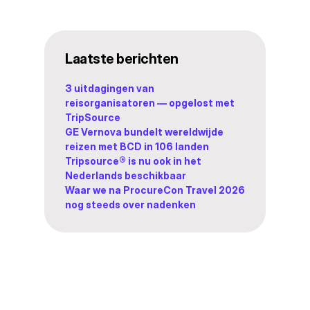
Laatste berichten
3 uitdagingen van
reisorganisatoren — opgelost met
TripSource
GE Vernova bundelt wereldwijde
reizen met BCD in 106 landen
Tripsource® is nu ook in het
Nederlands beschikbaar
Waar we na ProcureCon Travel 2026
nog steeds over nadenken