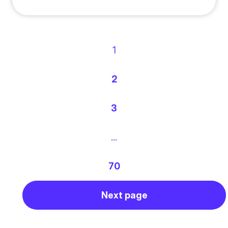
1
2
3
…
70
Next page