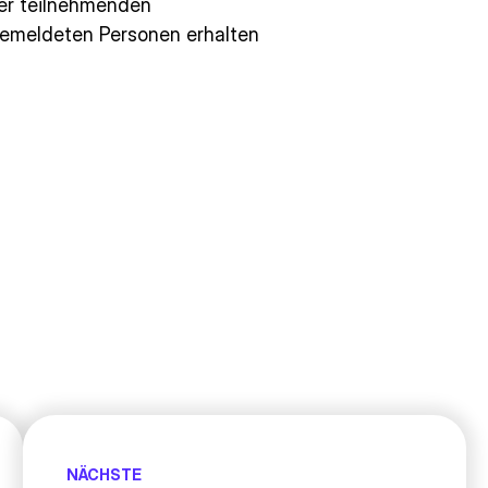
der teilnehmenden
gemeldeten Personen erhalten
NÄCHSTE