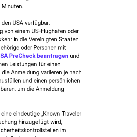
 Minuten.
n den USA verfügbar.
g von einem US-Flughafen oder
kehr in die Vereinigten Staaten
gehörige oder Personen mit
SA PreCheck beantragen
und
hen Leistungen für einen
r die Anmeldung variieren je nach
usfüllen und einen persönlichen
nbaren, um die Anmeldung
eine eindeutige „Known Traveler
buchung hinzugefügt wird,
herheitskontrollstellen im