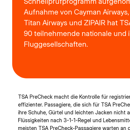
Schnellprüfprogramm aufgenom
Aufnahme von Cayman Airways,
Titan Airways und ZIPAIR hat T
90 teilnehmende nationale und i
Fluggesellschaften.
TSA PreCheck macht die Kontrolle für registrie
effizienter. Passagiere, die sich für TSA Pre
ihre Schuhe, Gürtel und leichten Jacken nicht 
Flüssigkeiten nach 3-1-1-Regel und Lebensmitte
meisten TSA PreCheck-Passagiere warten an de