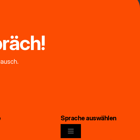
räch!
tausch.
e
Sprache auswählen