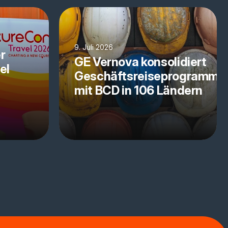
9. Juli 2026
r
GE Vernova konsolidiert
el
Geschäftsreiseprogramm
mit BCD in 106 Ländern