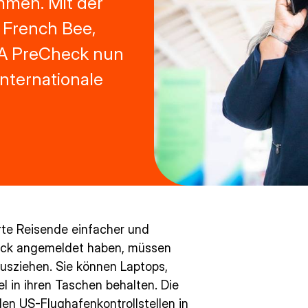
men. Mit der
 French Bee,
SA PreCheck nun
nternationale
rte Reisende einfacher und
Check angemeldet haben, müssen
ausziehen. Sie können Laptops,
l in ihren Taschen behalten. Die
n US-Flughafenkontrollstellen in