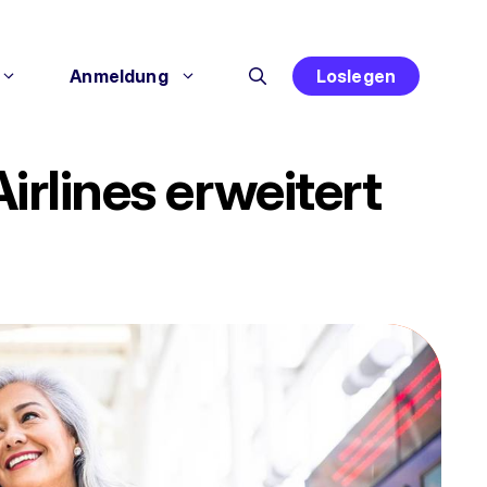
Anmeldung
Loslegen
lines erweitert