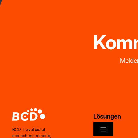
Komm
Melden
Lösungen
BCD Travel bietet
menschenzentrierte,