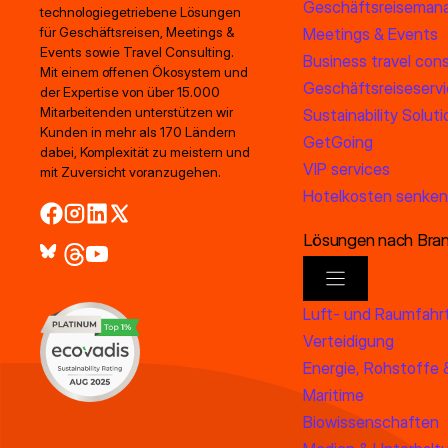
Geschäftsreiseman
technologiegetriebene Lösungen
Meetings & Events
für Geschäftsreisen, Meetings &
Events sowie Travel Consulting.
Business travel cons
Mit einem offenen Ökosystem und
Geschäftsreiseserv
der Expertise von über 15.000
Mitarbeitenden unterstützen wir
Sustainability Soluti
Kunden in mehr als 170 Ländern
GetGoing
dabei, Komplexität zu meistern und
VIP services
mit Zuversicht voranzugehen.
Hotelkosten senken
Lösungen nach Bra
Luft- und Raumfahr
Verteidigung
Energie, Rohstoffe 
Maritime
Biowissenschaften