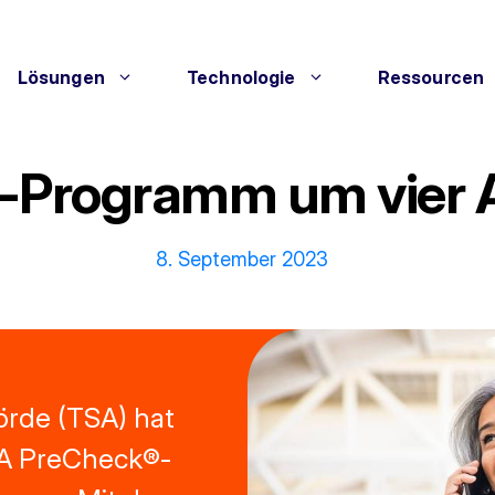
Lösungen
Technologie
Ressourcen
Programm um vier Air
8. September 2023
örde (TSA) hat
TSA PreCheck®-