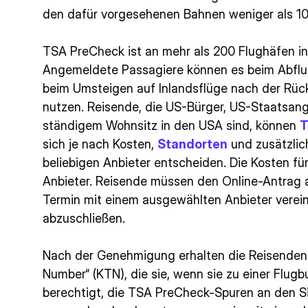
den dafür vorgesehenen Bahnen weniger als 10
TSA PreCheck ist an mehr als 200 Flughäfen i
Angemeldete Passagiere können es beim Abflu
beim Umsteigen auf Inlandsflüge nach der Rück
nutzen. Reisende, die US-Bürger, US-Staatsan
ständigem Wohnsitz in den USA sind, können
T
sich je nach Kosten,
Standorten
und zusätzlic
beliebigen Anbieter entscheiden. Die Kosten fü
Anbieter. Reisende müssen den Online-Antrag a
Termin mit einem ausgewählten Anbieter verei
abzuschließen.
Nach der Genehmigung erhalten die Reisenden 
Number“ (KTN), die sie, wenn sie zu einer Flug
berechtigt, die TSA PreCheck-Spuren an den Sic