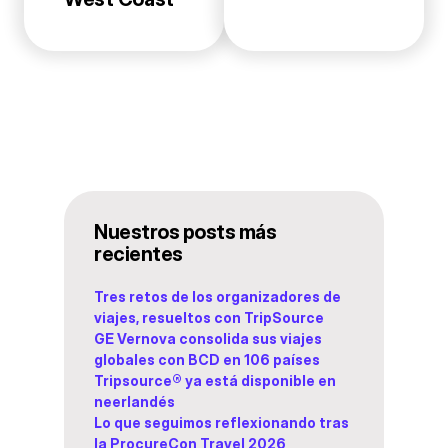
Nuestros posts más
recientes
Tres retos de los organizadores de
viajes, resueltos con TripSource
GE Vernova consolida sus viajes
globales con BCD en 106 países
Tripsource® ya está disponible en
neerlandés
Lo que seguimos reflexionando tras
la ProcureCon Travel 2026