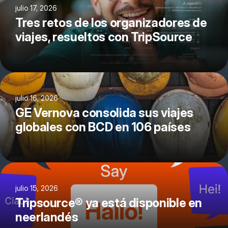
julio 17, 2026
Tres retos de los organizadores de
viajes, resueltos con TripSource
julio 16, 2026
GE Vernova consolida sus viajes
globales con BCD en 106 países
julio 15, 2026
Tripsource® ya está disponible en
neerlandés