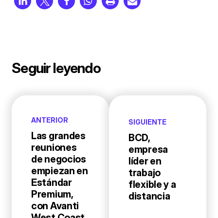
Seguir leyendo
ANTERIOR
SIGUIENTE
Las grandes
BCD,
reuniones
empresa
de negocios
líder en
empiezan en
trabajo
Estándar
flexible y a
Premium,
distancia
con Avanti
West Coast