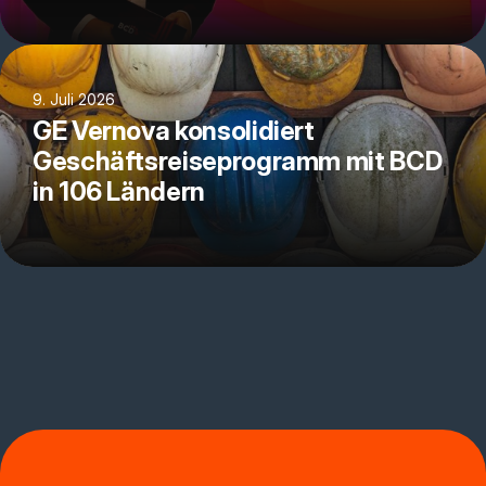
9. Juli 2026
GE Vernova konsolidiert
Geschäftsreiseprogramm mit BCD
in 106 Ländern