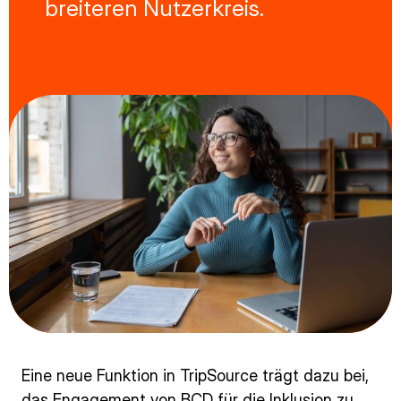
breiteren Nutzerkreis.
Eine neue Funktion in TripSource trägt dazu bei,
das Engagement von BCD für die Inklusion zu