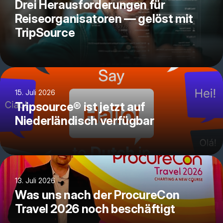
Drei Herausforderungen für
Reiseorganisatoren — gelöst mit
TripSource
15. Juli 2026
Tripsource® ist jetzt auf
Niederländisch verfügbar
13. Juli 2026
Was uns nach der ProcureCon
Travel 2026 noch beschäftigt