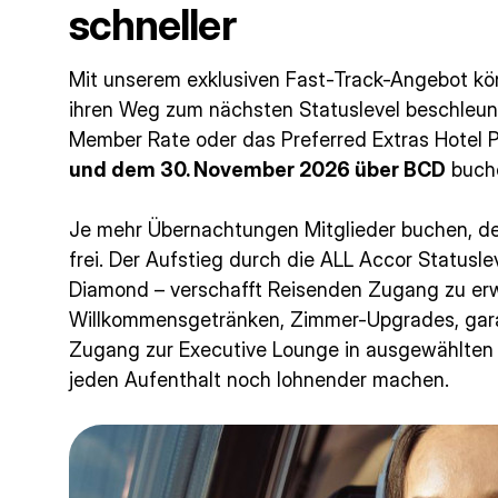
schneller
Mit unserem exklusiven Fast-Track-Angebot kö
ihren Weg zum nächsten Statuslevel beschleun
Member Rate oder das Preferred Extras Hotel
und dem 30. November 2026 über BCD
buch
Je mehr Übernachtungen Mitglieder buchen, des
frei. Der Aufstieg durch die ALL Accor Statuslev
Diamond – verschafft Reisenden Zugang zu erwe
Willkommensgetränken, Zimmer-Upgrades, gara
Zugang zur Executive Lounge in ausgewählten H
jeden Aufenthalt noch lohnender machen.