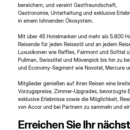
bereichern, und vereint Gastfreundschaft,
Gastronomie, Unterhaltung und exklusive Erleb
in einem lohnenden Ökosystem.
Mit über 45 Hotelmarken und mehr als 5.800 Ho
Reisende für jeden Reisestil und an jedem Reis
Luxusikonen wie Raffles, Fairmont und Sofitel 
Pullman, Swissôtel und Mövenpick bis hin zu 
und Economy-Segment wie Novotel, Mercure un
Mitglieder genießen auf ihren Reisen eine breite
Vorzugspreise, Zimmer-Upgrades, bevorzugte 
exklusive Erlebnisse sowie die Möglichkeit, R
von Accor und bei Partnern zu sammeln und ei
Erreichen Sie Ihr nächs