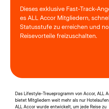
Dieses exklusive Fast-Track-Ang
es ALL Accor Mitgliedern, schnel
Statusstufe zu erreichen und n
Reisevorteile freizuschalten.
Das Lifestyle-Treueprogramm von Accor, ALL A
bietet Mitgliedern weit mehr als nur Hotelaufen
ALL Accor wurde entwickelt, um jede Reise zu