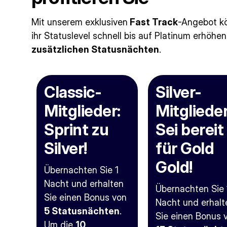
Mit unserem exklusiven
Fast Track
-Angebot kö
ihr Statuslevel schnell bis auf Platinum erhöh
zusätzlichen Statusnächten
.
Classic-
Silver-
Mitglieder:
Mitglieder
Sprint zu
Sei bereit
Silver!
für Gold
Gold!
Übernachten Sie 1
Nacht und erhalten
Übernachten Sie 
Sie einen Bonus von
Nacht und erhalt
5 Statusnächten
.
Sie einen Bonus 
Um die
10