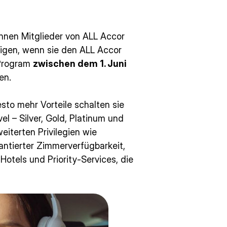
nnen Mitglieder von ALL Accor
igen, wenn sie den ALL Accor
 Program
zwischen dem 1. Juni
en.
to mehr Vorteile schalten sie
el – Silver, Gold, Platinum und
iterten Privilegien wie
ntierter Zimmerverfügbarkeit,
otels und Priority-Services, die