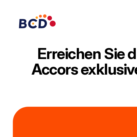
Zum
Inhalt
springen
Erreichen Sie d
Accors exklusiv