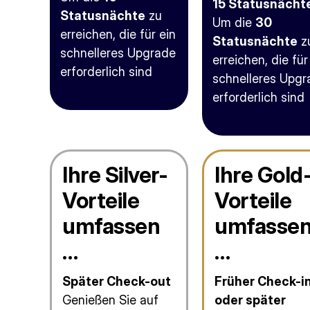
15 Statusnächt
Statusnächte
zu
Um die
30
erreichen, die für ein
Statusnächte
z
schnelleres Upgrade
erreichen, die für
erforderlich sind
schnelleres Upgr
erforderlich sind
Ihre Silver-
Ihre Gold
Vorteile
Vorteile
umfassen
umfasse
…
…
Später Check-out
Früher Check-i
Genießen Sie auf
oder später