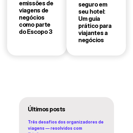
emissões de
seguro em
viagens de
seu hotel:
negócios
Um guia
como parte
prático para
do Escopo 3
viajantes a
negócios
Ú
ltimos posts
Três desafios dos organizadores de
viagens — resolvidos com