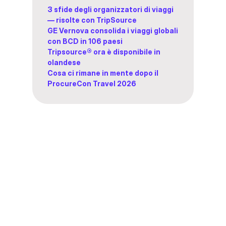
3 sfide degli organizzatori di viaggi
— risolte con TripSource
GE Vernova consolida i viaggi globali
con BCD in 106 paesi
Tripsource® ora è disponibile in
olandese
Cosa ci rimane in mente dopo il
ProcureCon Travel 2026