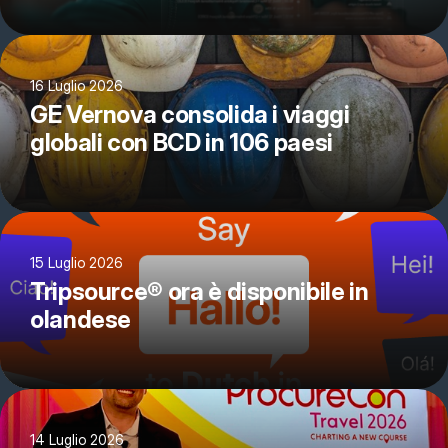
16 Luglio 2026
GE Vernova consolida i viaggi
globali con BCD in 106 paesi
15 Luglio 2026
Tripsource® ora è disponibile in
olandese
14 Luglio 2026