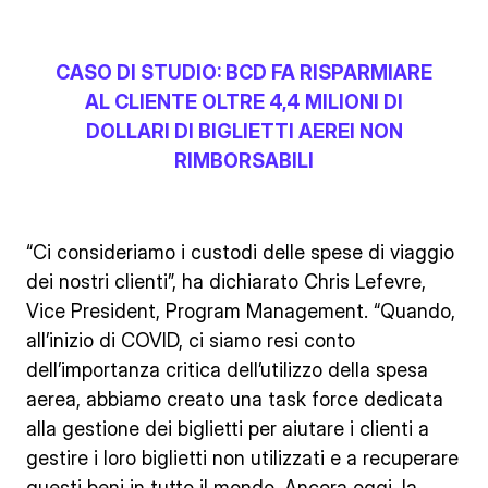
CASO DI STUDIO: BCD FA RISPARMIARE
AL CLIENTE OLTRE 4,4 MILIONI DI
DOLLARI DI BIGLIETTI AEREI NON
RIMBORSABILI
“Ci consideriamo i custodi delle spese di viaggio
dei nostri clienti”, ha dichiarato Chris Lefevre,
Vice President, Program Management. “Quando,
all’inizio di COVID, ci siamo resi conto
dell’importanza critica dell’utilizzo della spesa
aerea, abbiamo creato una task force dedicata
alla gestione dei biglietti per aiutare i clienti a
gestire i loro biglietti non utilizzati e a recuperare
questi beni in tutto il mondo. Ancora oggi, la