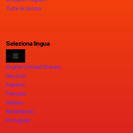
Tutte le risorse
Seleziona lingua
English (United States)
Deutsch
Español
Français
Italiano
Nederlands
Português