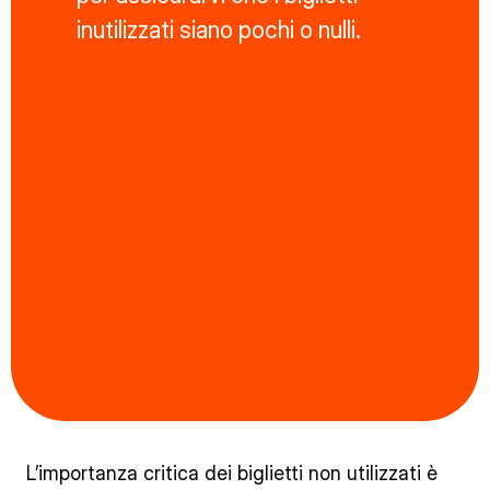
inutilizzati siano pochi o nulli.
L’importanza critica dei biglietti non utilizzati è