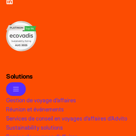
Solutions
Gestion de voyage d’affaires
Réunion et événements
Services de conseil en voyages d’affaires d’Advito
Sustainability solutions