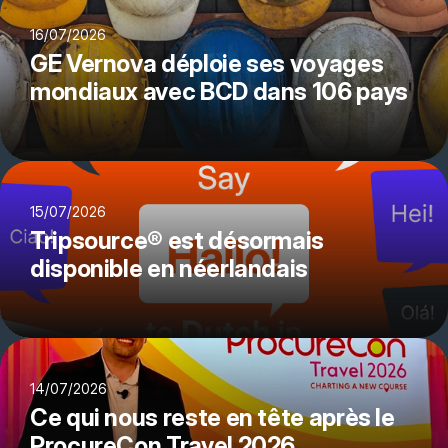
16/07/2026
GE Vernova déploie ses voyages
mondiaux avec BCD dans 106 pays
15/07/2026
Tripsource® est désormais
disponible en néerlandais
14/07/2026
Ce qui nous reste en tête après le
ProcureCon Travel 2026