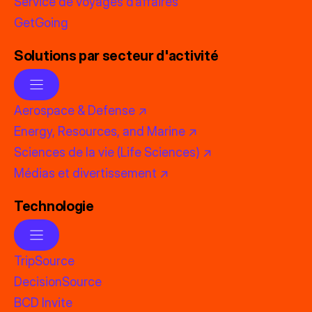
Service de voyages d’affaires
GetGoing
Solutions par secteur d'activité
Aerospace & Defense ↗
Energy, Resources, and Marine ↗
Sciences de la vie (Life Sciences) ↗
Médias et divertissement ↗
Technologie
TripSource
DecisionSource
BCD Invite