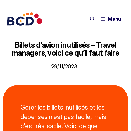
Menu
Billets d’avion inutilisés – Travel
managers, voici ce qu’il faut faire
29/11/2023
Gérer les billets inutilisés et les
dépenses n'est pas facile, mais
c'est réalisable. Voici ce que