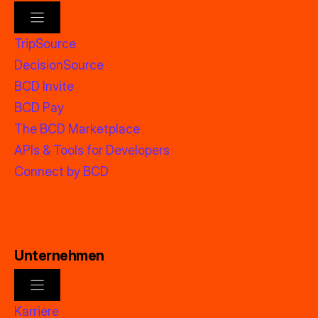
TripSource
DecisionSource
BCD Invite
BCD Pay
The BCD Marketplace
APIs & Tools for Developers
Connect by BCD
Unternehmen
Karriere