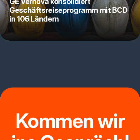
GE Vernova konsolidiert
Geschäftsreiseprogramm mit BCD
in 106 Ländern
Kommen wir