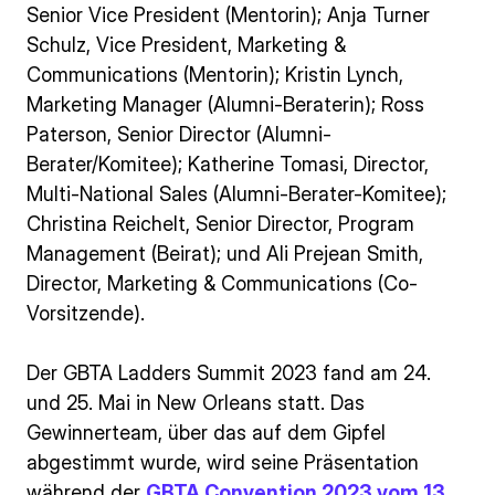
Senior Vice President (Mentorin); Anja Turner
Schulz, Vice President, Marketing &
Communications (Mentorin); Kristin Lynch,
Marketing Manager (Alumni-Beraterin); Ross
Paterson, Senior Director (Alumni-
Berater/Komitee); Katherine Tomasi, Director,
Multi-National Sales (Alumni-Berater-Komitee);
Christina Reichelt, Senior Director, Program
Management (Beirat); und Ali Prejean Smith,
Director, Marketing & Communications (Co-
Vorsitzende).
Der GBTA Ladders Summit 2023 fand am 24.
und 25. Mai in New Orleans statt. Das
Gewinnerteam, über das auf dem Gipfel
abgestimmt wurde, wird seine Präsentation
während der
GBTA Convention 2023 vom 13.