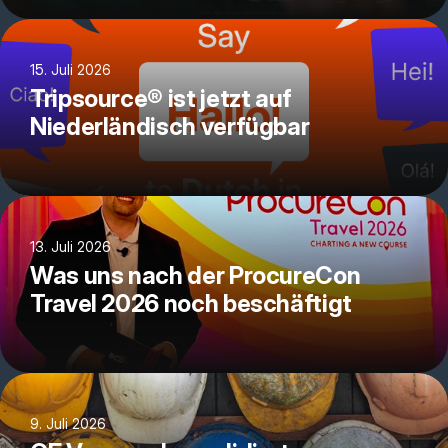
15. Juli 2026
Tripsource® ist jetzt auf
Niederländisch verfügbar
13. Juli 2026
Was uns nach der ProcureCon
Travel 2026 noch beschäftigt
9. Juli 2026