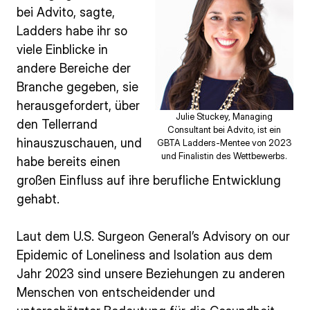
bei Advito, sagte,
Ladders habe ihr so
viele Einblicke in
andere Bereiche der
Branche gegeben, sie
herausgefordert, über
Julie Stuckey, Managing
den Tellerrand
Consultant bei Advito, ist ein
hinauszuschauen, und
GBTA Ladders-Mentee von 2023
und Finalistin des Wettbewerbs.
habe bereits einen
großen Einfluss auf ihre berufliche Entwicklung
gehabt.
Laut dem U.S. Surgeon General’s Advisory on our
Epidemic of Loneliness and Isolation aus dem
Jahr 2023 sind unsere Beziehungen zu anderen
Menschen von entscheidender und