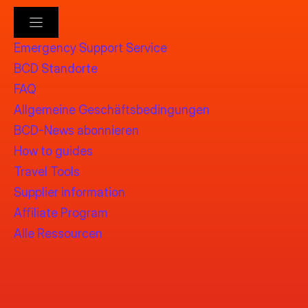
Emergency Support Service
BCD Standorte
FAQ
Allgemeine Geschäftsbedingungen
BCD-News abonnieren
How to guides
Travel Tools
Supplier information
Affiliate Program
Alle Ressourcen