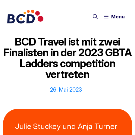
Zum
Inhalt
Menu
springen
BCD Travel ist mit zwei
Finalisten in der 2023 GBTA
Ladders competition
vertreten
26. Mai 2023
Julie Stuckey und Anja Turner