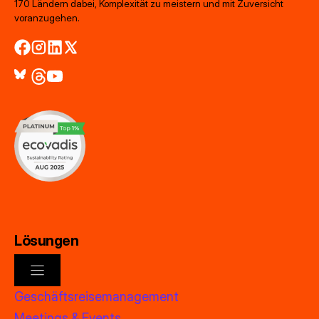
170 Ländern dabei, Komplexität zu meistern und mit Zuversicht
voranzugehen.
Lösungen
Geschäftsreisemanagement
Meetings & Events