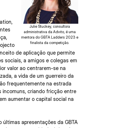
ation,
Julie Stuckey, consultora
intes
administrativa da Advito, é uma
nça,
mentora do GBTA Ladders 2023 e
finalista da competição.
rojecto
conceito de aplicação que permite
es sociais, a amigos e colegas em
ior valor ao centrarem-se na
zada, a vida de um guerreiro da
stão frequentemente na estrada
s incomuns, criando fricção entre
dem aumentar o capital social na
ro últimas apresentações da GBTA