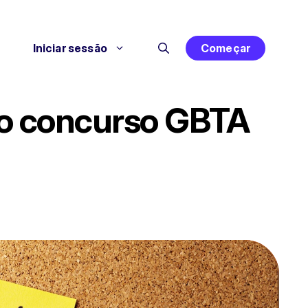
Iniciar sessão
Começar
 no concurso GBTA