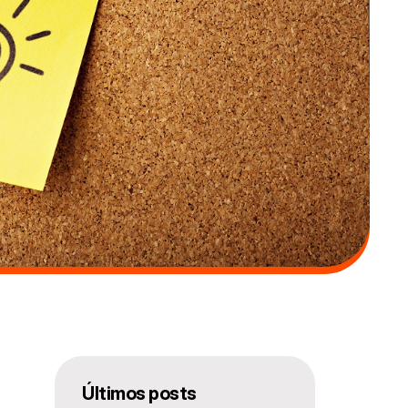
Ú
ltimos posts