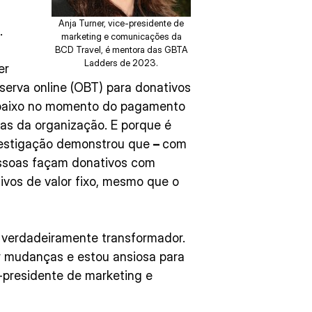
Anja Turner, vice-presidente de
.
marketing e comunicações da
BCD Travel, é mentora das GBTA
Ladders de 2023.
er
erva online (OBT) para donativos
baixo no momento do pagamento
as da organização. E porque é
nvestigação demonstrou que
–
com
essoas façam donativos com
vos de valor fixo, mesmo que o
 verdadeiramente transformador.
 mudanças e estou ansiosa para
e-presidente de marketing e