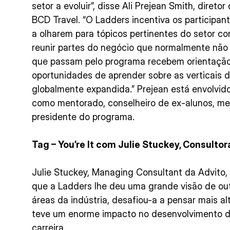
setor a evoluir”, disse Ali Prejean Smith, dire
BCD Travel. “O Ladders incentiva os participan
a olharem para tópicos pertinentes do setor c
reunir partes do negócio que normalmente não 
que passam pelo programa recebem orientação p
oportunidades de aprender sobre as verticais 
globalmente expandida.” Prejean está envolvi
como mentorado, conselheiro de ex-alunos, m
presidente do programa.
Tag – You’re It com Julie Stuckey, Consulto
Julie Stuckey, Managing Consultant da Advito,
que a Ladders lhe deu uma grande visão de ou
áreas da indústria, desafiou-a a pensar mais alt
teve um enorme impacto no desenvolvimento 
carreira.