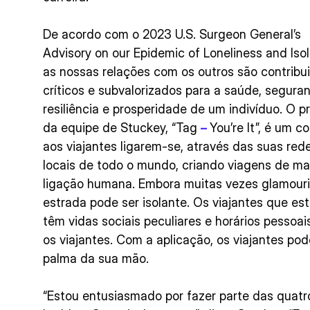
De acordo com o 2023 U.S. Surgeon General’s
Advisory on our Epidemic of Loneliness and Isol
as nossas relações com os outros são contribu
críticos e subvalorizados para a saúde, segura
resiliência e prosperidade de um indivíduo. O p
da equipe de Stuckey, “Tag
–
You’re It”, é um 
aos viajantes ligarem-se, através das suas red
locais de todo o mundo, criando viagens de ma
ligação humana. Embora muitas vezes glamouri
estrada pode ser isolante. Os viajantes que e
têm vidas sociais peculiares e horários pessoai
os viajantes. Com a aplicação, os viajantes po
palma da sua mão.
“Estou entusiasmado por fazer parte das quat