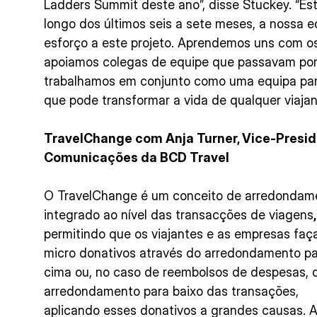
Ladders Summit deste ano”, disse Stuckey. “Es
longo dos últimos seis a sete meses, a nossa 
esforço a este projeto. Aprendemos uns com os 
apoiamos colegas de equipe que passavam por 
trabalhamos em conjunto como uma equipa par
que pode transformar a vida de qualquer viajan
TravelChange com Anja Turner, Vice-Presid
Comunicações da BCD Travel
O TravelChange é um conceito de arredondam
integrado ao nível das transacções de viagens
,
permitindo que os viajantes e as empresas fa
micro donativos através do arredondamento p
cima ou, no caso de reembolsos de despesas, 
arredondamento para baixo das transações,
aplicando esses donativos a grandes causas. A