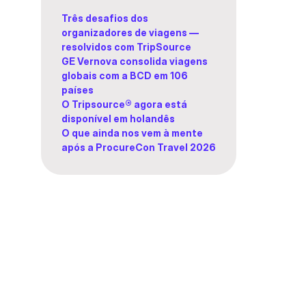
Três desafios dos
organizadores de viagens —
resolvidos com TripSource
GE Vernova consolida viagens
globais com a BCD em 106
países
O Tripsource® agora está
disponível em holandês
O que ainda nos vem à mente
após a ProcureCon Travel 2026