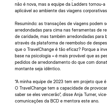
não é nova, mas a equipe da Ladders tornou-a
aplicável ao ambiente das viagens corporativas
Resumindo: as transações de viagens podem s
arredondadas para cima nas ferramentas de res
de caridade, mas também arredondadas para 
através da plataforma de reembolso de despes
que o TravelChange é tão eficaz? Porque a i
base na psicologia
–
é mais provável que as p
pedidos de arredondamento do que com donati
montante seja idêntico.
“A minha equipe de 2023 tem em projeto que é
O TravelChange tem a capacidade de provocar
saber se eles vencerão”, disse Anja Turner, vic
comunicações da BCD e mentora este ano.