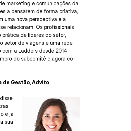
tor de marketing e comunicações da
tes a pensarem de forma criativa,
om uma nova perspectiva e a
se relacionam. Os profissionais
rática de líderes do setor,
do setor de viagens e uma rede
do com a Ladders desde 2014
embro do subcomitê e agora co-
ra de Gestão, Advito
 disse
tras
o e já
da sua