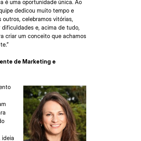
ta é uma oportunidade única. Ao
equipe dedicou muito tempo e
outros, celebramos vitórias,
dificuldades e, acima de tudo,
a criar um conceito que achamos
te.”
ente de Marketing e
ento
çam
ara
do
 ideia