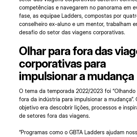
competências e navegarem no panorama em ev
fase, as equipae Ladders, compostas por quatr
conselheiro ex-aluno e um mentor, trabalham e
desafio do setor das viagens corporativas.
Olhar para fora das via
corporativas para
impulsionar a mudança
O tema da temporada 2022/2023 foi “Olhando
fora da indústria para impulsionar a mudança”.
objetivo era descobrir lições, processos e inspi
de setores fora das viagens.
“Programas como o GBTA Ladders ajudam nos