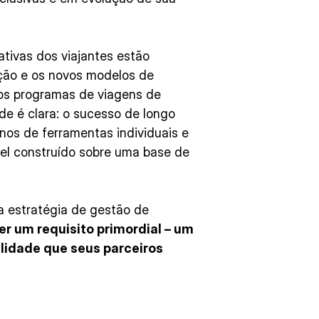
tivas dos viajantes estão
ação e os novos modelos de
os programas de viagens de
e é clara: o sucesso de longo
os de ferramentas individuais e
el construído sobre uma base de
a estratégia de gestão de
er um requisito primordial – um
lidade que seus parceiros