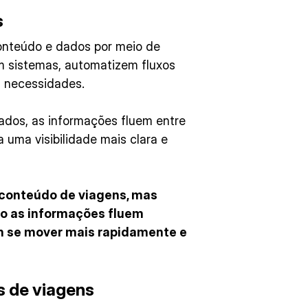
s
conteúdo e dados por meio de
m sistemas, automatizem fluxos
s necessidades.
ados, as informações fluem entre
ia uma visibilidade mais clara e
 conteúdo de viagens, mas
do as informações fluem
m se mover mais rapidamente e
es de viagens