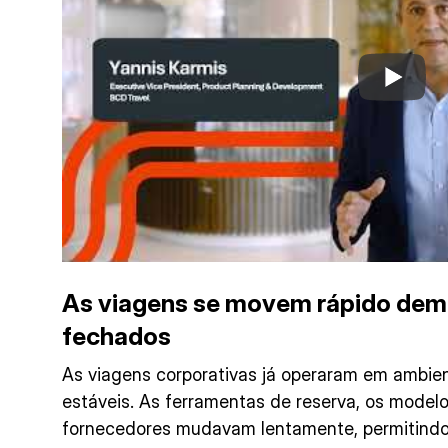
As viagens se movem rápido dema
fechados
As viagens corporativas já operaram em ambien
estáveis. As ferramentas de reserva, os model
fornecedores mudavam lentamente, permitind