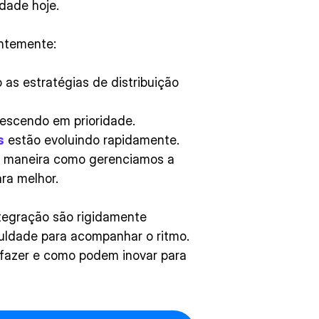
rdade hoje.
ntemente:
as estratégias de distribuição
rescendo em prioridade.
s
estão evoluindo rapidamente.
 maneira como gerenciamos a
ra melhor.
tegração são rigidamente
culdade para acompanhar o ritmo.
 fazer e como podem inovar para