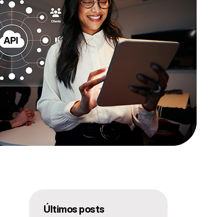
Ú
ltimos posts