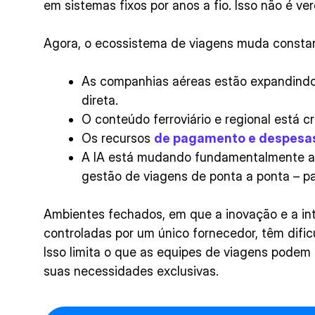
em sistemas fixos por anos a fio. Isso não é ve
Agora, o ecossistema de viagens muda consta
As companhias aéreas estão expandindo 
direta.
O conteúdo ferroviário e regional está c
Os recursos
de pagamento e despesa
A IA está mudando fundamentalmente a
gestão de viagens de ponta a ponta – pa
Ambientes fechados, em que a inovação e a in
controladas por um único fornecedor, têm difi
Isso limita o que as equipes de viagens podem
suas necessidades exclusivas.