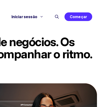
Iniciar sessão
Começar
de negócios. Os
ompanhar o ritmo.