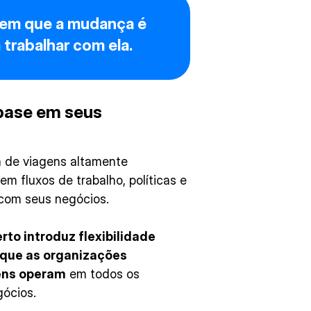
mem que a mudança é
 trabalhar com ela.
base em seus
a de viagens altamente
m fluxos de trabalho, políticas e
com seus negócios.
rto introduz flexibilidade
 que as organizações
ens operam
em todos os
gócios.