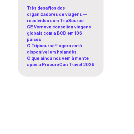
Três desafios dos
organizadores de viagens —
resolvidos com TripSource
GE Vernova consolida viagens
globais com a BCD em 106
países
O Tripsource® agora está
disponível em holandês
O que ainda nos vem à mente
após a ProcureCon Travel 2026