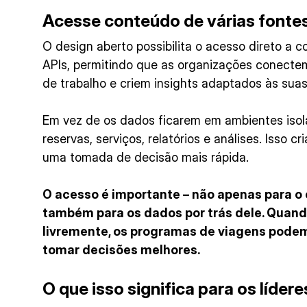
Acesse conteúdo de várias fonte
O design aberto possibilita o acesso direto a 
APIs, permitindo que as organizações conecte
de trabalho e criem insights adaptados às sua
Em vez de os dados ficarem em ambientes isol
reservas, serviços, relatórios e análises. Isso cr
uma tomada de decisão mais rápida.
O acesso é importante – não apenas para o
também para os dados por trás dele. Quan
livremente, os programas de viagens pode
tomar decisões melhores.
O que isso significa para os líder