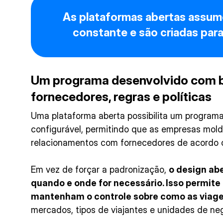
As plataformas abertas assu
constante e são criadas para
Um programa desenvolvido com 
fornecedores, regras e políticas
Uma plataforma aberta possibilita um program
configurável, permitindo que as empresas molde
relacionamentos com fornecedores de acordo 
Em vez de forçar a padronização,
o design abe
quando e onde for necessário. Isso permite
mantenham o controle sobre como as viag
mercados, tipos de viajantes e unidades de ne