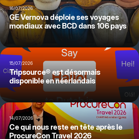
16/07/2026
GE Vernova déploie ses voyages
mondiaux avec BCD dans 106 pays
15/07/2026
Tripsource® est désormais
disponible en néerlandais
14/07/2026
Ce qui nous reste en tête après le
ProcureCon Travel 2026