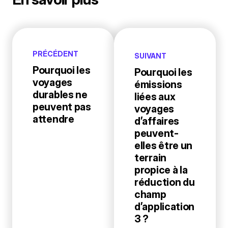
PRÉCÉDENT
SUIVANT
Pourquoi les
Pourquoi les
voyages
émissions
durables ne
liées aux
peuvent pas
voyages
attendre
d’affaires
peuvent-
elles être un
terrain
propice à la
réduction du
champ
d’application
3 ?