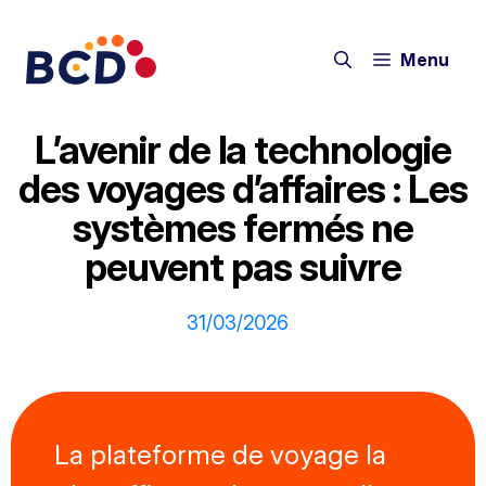
Aller
au
Menu
contenu
L’avenir de la technologie
des voyages d’affaires : Les
systèmes fermés ne
peuvent pas suivre
31/03/2026
La plateforme de voyage la