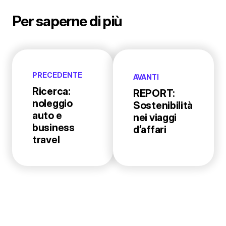
Per saperne di più
PRECEDENTE
AVANTI
Ricerca:
REPORT:
noleggio
Sostenibilità
auto e
nei viaggi
business
d’affari
travel