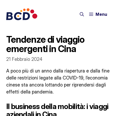
Vai
al
Menu
contenuto
Tendenze di viaggio
emergenti in Cina
21 Febbraio 2024
A poco più di un anno dalla riapertura e dalla fine
delle restrizioni legate alla COVID-19, l’economia
cinese sta ancora lottando per riprendersi dagli
effetti della pandemia.
Il business della mobilità: i viaggi
aziendali in Cina