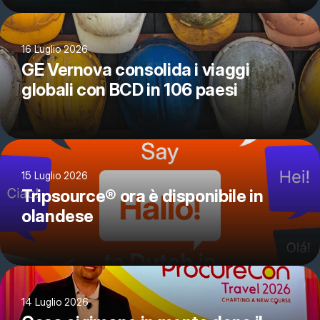
16 Luglio 2026
GE Vernova consolida i viaggi
globali con BCD in 106 paesi
15 Luglio 2026
Tripsource® ora è disponibile in
olandese
14 Luglio 2026