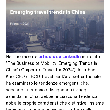
Nel suo recente
articolo su LinkedIn
intitolato
“The Business of Mobility: Emerging Trends in
China’s Corporate Travel for 2024”, Jonathan
Kao, CEO di BCD Travel per l’Asia settentrionale,
ha esaminato le tendenze emergenti che,
secondo lui, stanno ridisegnando i viaggi
aziendali in Cina. Sebbene ciascuna tendenza
abbia le proprie caratteristiche distintive, insieme
formano un quadro coeso per il futuro della