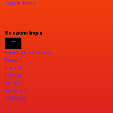
Tutte le risorse
Seleziona lingua
English (United States)
Deutsch
Español
Français
Italiano
Nederlands
Português