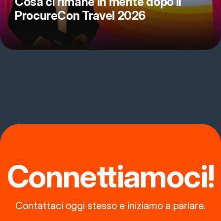
Cosa ci rimane in mente dopo il
ProcureCon Travel 2026
Connettiamoci!
Contattaci oggi stesso e iniziamo a parlare.