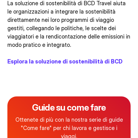
La soluzione di sostenibilità di BCD Travel aiuta
le organizzazioni a integrare la sostenibilità
direttamente nei loro programmi di viaggio
gestiti, collegando le politiche, le scelte dei
viaggiatori e la rendicontazione delle emissioni in
modo pratico e integrato.
Esplora la soluzione di sostenibilità di BCD
Guide su come fare
Ottenete di più con la nostra serie di guide
"Come fare" per chi lavora e gestisce i
viaggi.