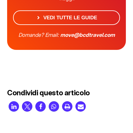
VEDI TUTTE LE GUIDE
Domande? Email:
move@bcdtravel.com
Condividi questo articolo