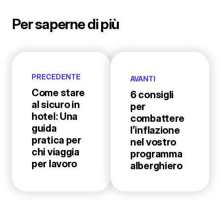
Per saperne di più
PRECEDENTE
AVANTI
Come stare
6 consigli
al sicuro in
per
hotel: Una
combattere
guida
l’inflazione
pratica per
nel vostro
chi viaggia
programma
per lavoro
alberghiero