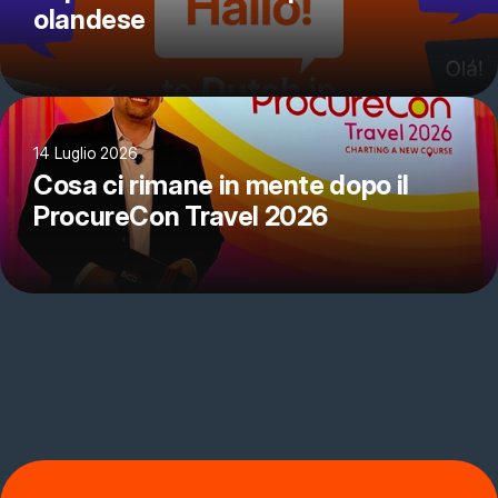
olandese
14 Luglio 2026
Cosa ci rimane in mente dopo il
ProcureCon Travel 2026