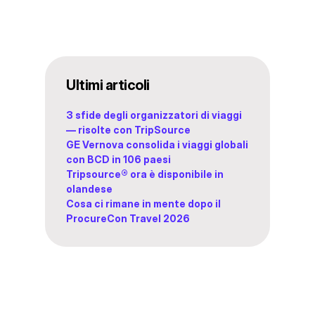
Ultimi articoli
3 sfide degli organizzatori di viaggi
— risolte con TripSource
GE Vernova consolida i viaggi globali
con BCD in 106 paesi
Tripsource® ora è disponibile in
olandese
Cosa ci rimane in mente dopo il
ProcureCon Travel 2026