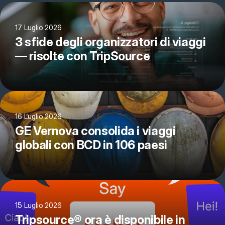
17 Luglio 2026
3 sfide degli organizzatori di viaggi
— risolte con TripSource
16 Luglio 2026
GE Vernova consolida i viaggi
globali con BCD in 106 paesi
15 Luglio 2026
Tripsource® ora è disponibile in