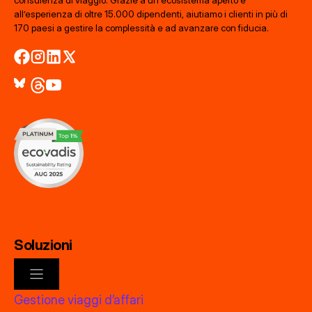
consulenza di viaggio. Grazie a un ecosistema aperto e
all’esperienza di oltre 15.000 dipendenti, aiutiamo i clienti in più di
170 paesi a gestire la complessità e ad avanzare con fiducia.
Soluzioni
Gestione viaggi d’affari