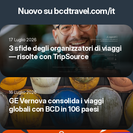
Nuovo su bcdtravel.com/it
17 Luglio 2026
3 sfide degli organizzatori di viaggi
— risolte con TripSource
16 Luglio 2026
GE Vernova consolida i viaggi
globali con BCD in 106 paesi