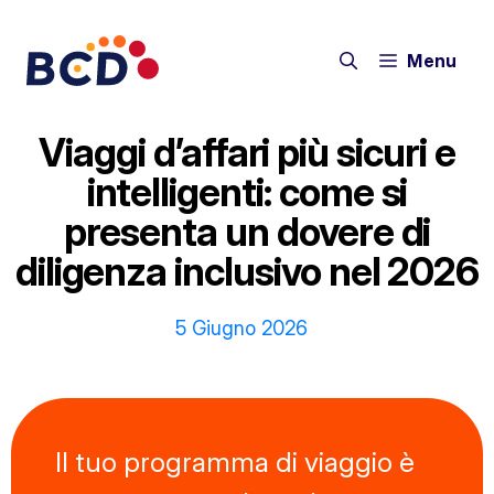
Vai
al
Menu
contenuto
Viaggi d’affari più sicuri e
intelligenti: come si
presenta un dovere di
diligenza inclusivo nel 2026
5 Giugno 2026
Il tuo programma di viaggio è