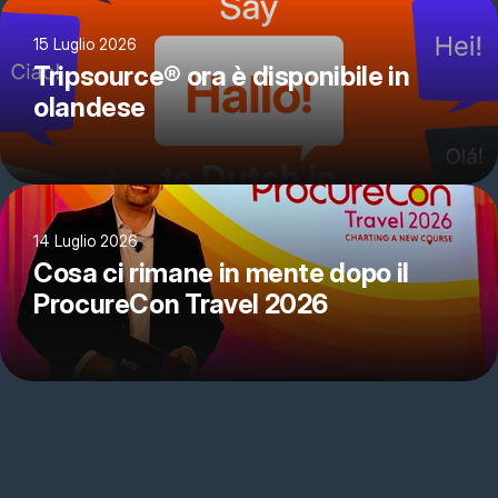
15 Luglio 2026
Tripsource® ora è disponibile in
olandese
14 Luglio 2026
Cosa ci rimane in mente dopo il
ProcureCon Travel 2026