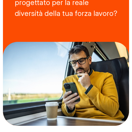
progettato per la reale
diversità della tua forza lavoro?