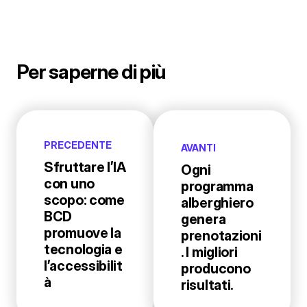
Per saperne di più
PRECEDENTE
AVANTI
Sfruttare l’IA
Ogni
con uno
programma
scopo: come
alberghiero
BCD
genera
promuove la
prenotazioni
tecnologia e
. I migliori
l’accessibilit
producono
à
risultati.