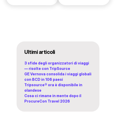
Ultimi articoli
3 sfide degli organizzatori di viaggi
— risolte con TripSource
GE Vernova consolida i viaggi globali
con BCD in 106 paesi
Tripsource® ora è disponibile in
olandese
Cosa ci rimane in mente dopo il
ProcureCon Travel 2026