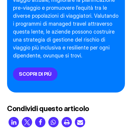
pre-viaggio e promuovere l’equità tra le
diverse popolazioni di viaggiatori. Valutando
i programmi di managed travel attraverso
questa lente, le aziende possono costruire
una strategia di gestione del rischio di
viaggio più inclusiva e resiliente per ogni
dipendente, ovunque si trovi.
SCOPRI DI PIÙ
Condividi questo articolo