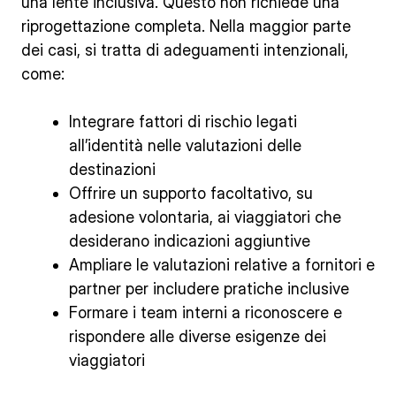
una lente inclusiva. Questo non richiede una
riprogettazione completa. Nella maggior parte
dei casi, si tratta di adeguamenti intenzionali,
come:
Integrare fattori di rischio legati
all’identità nelle valutazioni delle
destinazioni
Offrire un supporto facoltativo, su
adesione volontaria, ai viaggiatori che
desiderano indicazioni aggiuntive
Ampliare le valutazioni relative a fornitori e
partner per includere pratiche inclusive
Formare i team interni a riconoscere e
rispondere alle diverse esigenze dei
viaggiatori