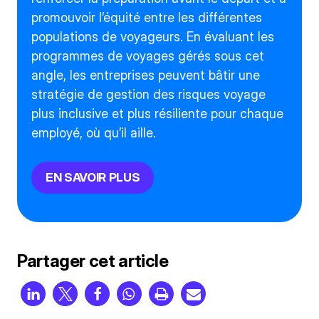
promouvoir l’équité entre les différentes
populations de voyageurs. En évaluant les
programmes de voyages gérés sous cet
angle, les entreprises peuvent bâtir une
stratégie de gestion des risques voyage
plus inclusive et plus résiliente pour chaque
employé, où qu’il aille.
EN SAVOIR PLUS
Partager cet article