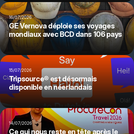
16/07/2026
GE Vernova déploie ses voyages
mondiaux avec BCD dans 106 pays
15/07/2026
Tripsource® est désormais
disponible en néerlandais
14/07/2026
Ce qui nous reste en tête après le