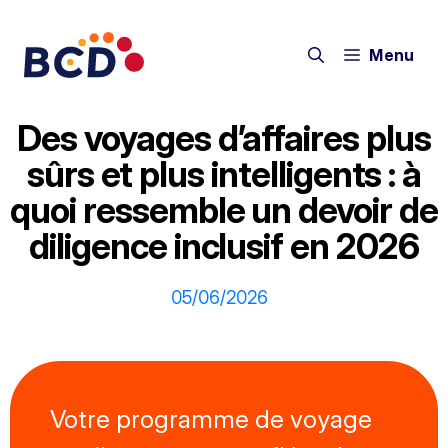
Aller
au
Menu
contenu
Des voyages d’affaires plus
sûrs et plus intelligents : à
quoi ressemble un devoir de
diligence inclusif en 2026
05/06/2026
Votre programme de voyage