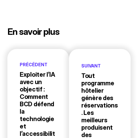
En savoir plus
PRÉCÉDENT
SUIVANT
Exploiter l’IA
Tout
avec un
programme
objectif :
hôtelier
Comment
génère des
BCD défend
réservations
la
. Les
technologie
meilleurs
et
produisent
l’accessibilit
des