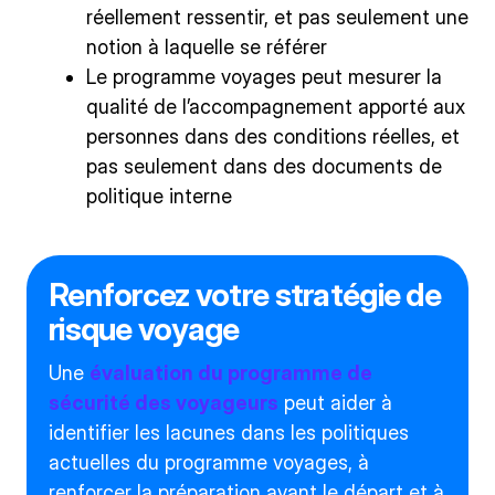
réellement ressentir, et pas seulement une
notion à laquelle se référer
Le programme voyages peut mesurer la
qualité de l’accompagnement apporté aux
personnes dans des conditions réelles, et
pas seulement dans des documents de
politique interne
Renforcez votre stratégie de
risque voyage
Une
évaluation du programme de
sécurité des voyageurs
peut aider à
identifier les lacunes dans les politiques
actuelles du programme voyages, à
renforcer la préparation avant le départ et à