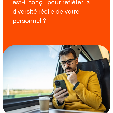
est-il conçu pour refléter la
diversité réelle de votre
personnel ?