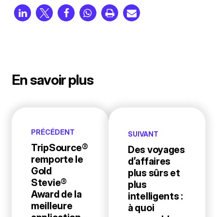
En savoir plus
PRÉCÉDENT
SUIVANT
TripSource®
Des voyages
remporte le
d’affaires
Gold
plus sûrs et
Stevie®
plus
Award de la
intelligents :
meilleure
à quoi