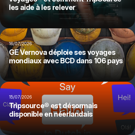
les aide à les relever
16/07/2026
GE Vernova déploie ses voyages
mondiaux avec BCD dans 106 pays
15/07/2026
Tripsource® est désormais
disponible en néerlandais