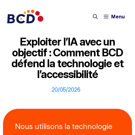
Aller
au
Menu
contenu
Exploiter l’IA avec un
objectif : Comment BCD
défend la technologie et
l’accessibilité
20/05/2026
Nous utilisons la technologie