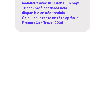
mondiaux avec BCD dans 106 pays
Tripsource® est désormais
disponible en néerlandais
Ce qui nous reste en tête après le
ProcureCon Travel 2026