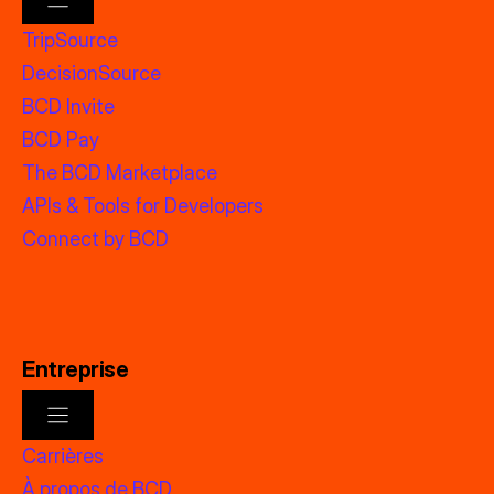
TripSource
DecisionSource
BCD Invite
BCD Pay
The BCD Marketplace
APIs & Tools for Developers
Connect by BCD
Entreprise
Carrières
À propos de BCD