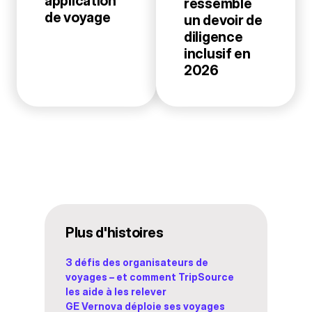
application
ressemble
de voyage
un devoir de
diligence
inclusif en
2026
Plus d'histoires
3 défis des organisateurs de
voyages – et comment TripSource
les aide à les relever
GE Vernova déploie ses voyages