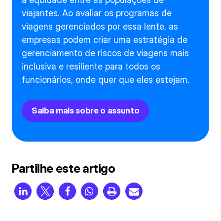
viajantes. Ao avaliar os programas de
viagens gerenciados por essa lente, as
empresas podem criar uma estratégia de
gerenciamento de riscos de viagens mais
inclusiva e resiliente para todos os
funcionários, onde quer que eles estejam.
Saiba mais sobre o assunto
Partilhe este artigo