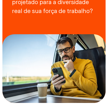
projetado para a diversidade
real de sua força de trabalho?