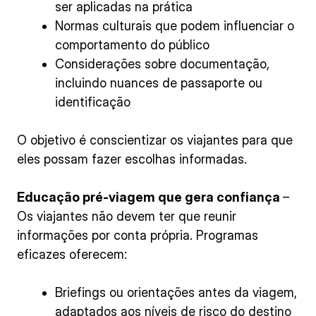
ser aplicadas na prática
Normas culturais que podem influenciar o
comportamento do público
Considerações sobre documentação,
incluindo nuances de passaporte ou
identificação
O objetivo é conscientizar os viajantes para que
eles possam fazer escolhas informadas.
Educação pré-viagem que gera confiança
–
Os viajantes não devem ter que reunir
informações por conta própria. Programas
eficazes oferecem:
Briefings ou orientações antes da viagem,
adaptados aos níveis de risco do destino