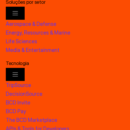
Soluções por setor
Aerospace & Defense
Energy, Resources & Marine
Life Sciences
Media & Entertainment
Tecnologia
TripSource
DecisionSource
BCD Invite
BCD Pay
The BCD Marketplace
APIs & Tools for Developers