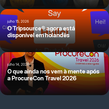
julho 15, 2026
O Tripsource® agora está
disponível em holandês
julho 14, 2026
O que ainda nos vem à mente após
a ProcureCon Travel 2026