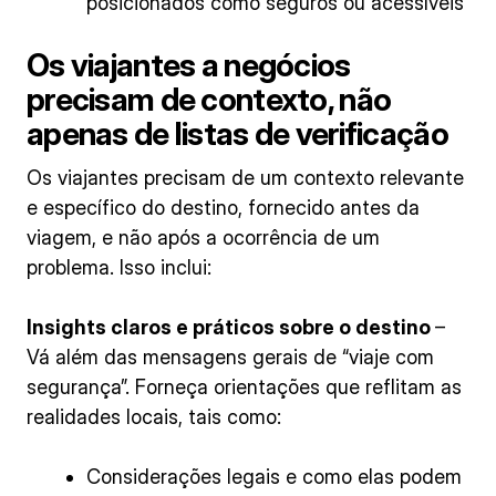
posicionados como seguros ou acessíveis
Os viajantes a negócios
precisam de contexto, não
apenas de listas de verificação
Os viajantes precisam de um contexto relevante
e específico do destino, fornecido antes da
viagem, e não após a ocorrência de um
problema. Isso inclui:
Insights claros e práticos sobre o destino
–
Vá além das mensagens gerais de “viaje com
segurança”. Forneça orientações que reflitam as
realidades locais, tais como:
Considerações legais e como elas podem