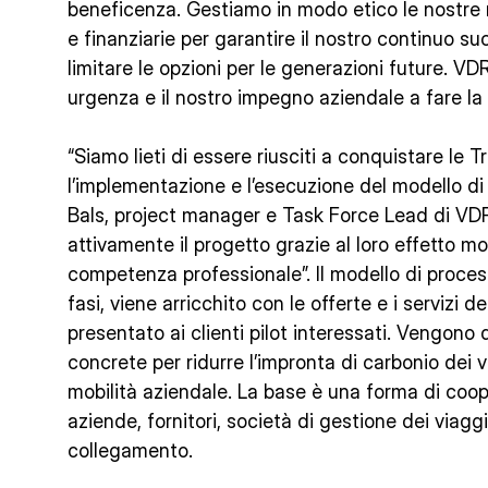
beneficenza. Gestiamo in modo etico le nostre r
e finanziarie per garantire il nostro continuo 
limitare le opzioni per le generazioni future. VD
urgenza e il nostro impegno aziendale a fare la
“Siamo lieti di essere riusciti a conquistare 
l’implementazione e l’esecuzione del modello di
Bals, project manager e Task Force Lead di V
attivamente il progetto grazie al loro effetto mol
competenza professionale”. Il modello di proce
fasi, viene arricchito con le offerte e i servizi dei
presentato ai clienti pilot interessati. Vengono 
concrete per ridurre l’impronta di carbonio dei 
mobilità aziendale. La base è una forma di coop
aziende, fornitori, società di gestione dei viag
collegamento.