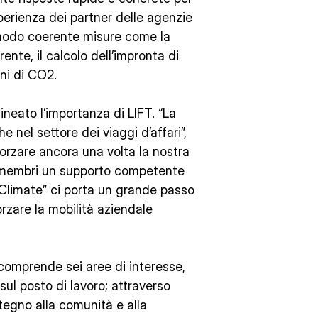
esperienza dei partner delle agenzie
n modo coerente misure come la
ente, il calcolo dell’impronta di
ni di CO2.
ineato l’importanza di LIFT. “La
nel settore dei viaggi d’affari”,
forzare ancora una volta la nostra
i membri un supporto competente
FT Climate” ci porta un grande passo
orzare la mobilità aziendale
omprende sei aree di interesse,
sul posto di lavoro; attraverso
stegno alla comunità e alla