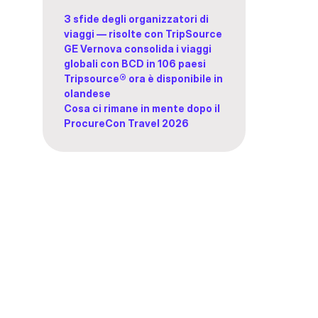
3 sfide degli organizzatori di
viaggi — risolte con TripSource
GE Vernova consolida i viaggi
globali con BCD in 106 paesi
Tripsource® ora è disponibile in
olandese
Cosa ci rimane in mente dopo il
ProcureCon Travel 2026