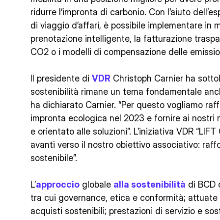
ridurre l’impronta di carbonio. Con l’aiuto dell’
di viaggio d’affari, è possibile implementare i
prenotazione intelligente, la fatturazione traspar
CO2 o i modelli di compensazione delle emissio
Il presidente di
VDR
Christoph Carnier ha sottol
sostenibilità rimane un tema fondamentale anche 
ha dichiarato Carnier. “Per questo vogliamo raf
impronta ecologica nel 2023 e fornire ai nostr
e orientato alle soluzioni”. L’iniziativa VDR “LI
avanti verso il nostro obiettivo associativo: raff
sostenibile”.
L’
approccio
globale
alla sostenibilità
di BCD c
tra cui governance, etica e conformità; attuate 
acquisti sostenibili; prestazioni di servizio e so