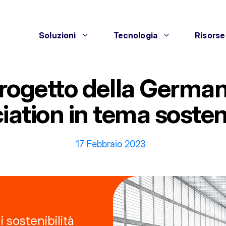
Soluzioni
Tecnologia
Risorse
progetto della German
iation in tema sosteni
17 Febbraio 2023
 sostenibilità