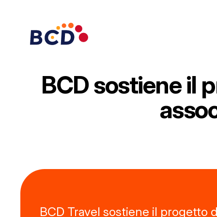
Vai
al
contenuto
BCD sostiene il 
assoc
BCD Travel sostiene il progetto di