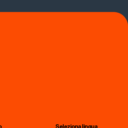
o
Seleziona lingua