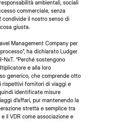
esponsabilità ambientali, sociali
successo commerciale, senza
R condivide il nostro senso di
 cosa giusta.
le Travel Management Company per
 processo”, ha dichiarato Ludger
DR-NxT. “Perché sostengono
tiplicatore e alla loro
sso generico, che comprende otto
 rispettivi fornitori di viaggi e
quindi identificate misure
viaggi d’affari, pur mantenendo la
erazione stretta e semplice tra
gi e il VDR come associazione e