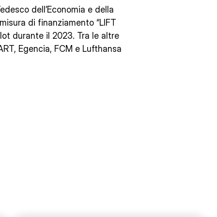
Tedesco dell’Economia e della
misura di finanziamento “LIFT
ot durante il 2023. Tra le altre
ART, Egencia, FCM e Lufthansa