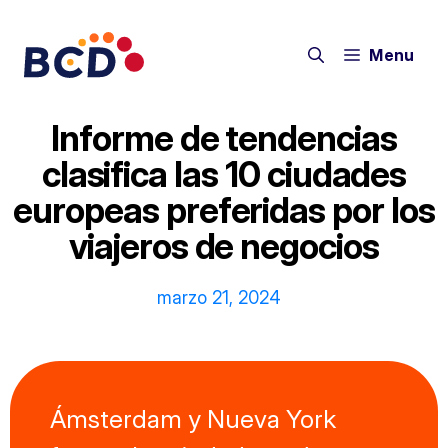
Saltar
al
Menu
contenido
Informe de tendencias
clasifica las 10 ciudades
europeas preferidas por los
viajeros de negocios
marzo 21, 2024
Ámsterdam y Nueva York