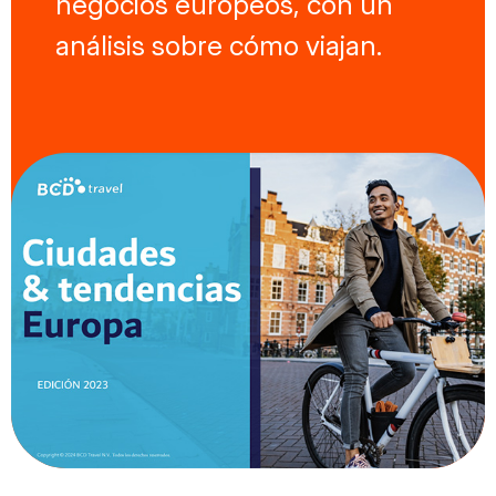
negocios europeos, con un
análisis sobre cómo viajan.