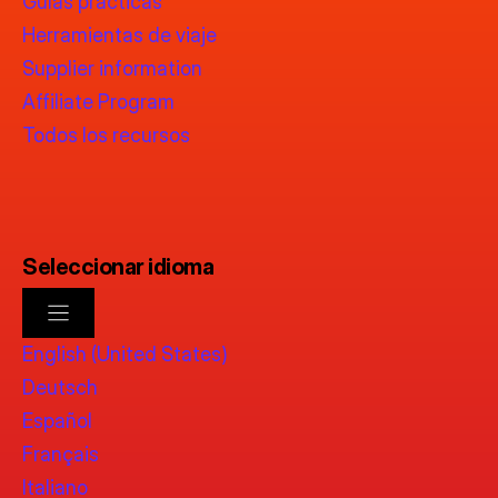
Guías prácticas
Herramientas de viaje
Supplier information
Affiliate Program
Todos los recursos
Seleccionar idioma
English (United States)
Deutsch
Español
Français
Italiano