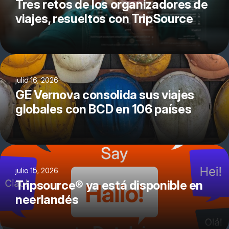
Tres retos de los organizadores de
viajes, resueltos con TripSource
julio 16, 2026
GE Vernova consolida sus viajes
globales con BCD en 106 países
julio 15, 2026
Tripsource® ya está disponible en
neerlandés