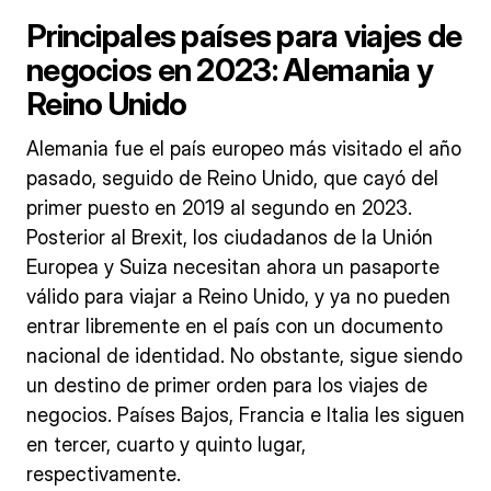
Principales países para viajes de
negocios en 2023: Alemania y
Reino Unido
Alemania fue el país europeo más visitado el año
pasado, seguido de Reino Unido, que cayó del
primer puesto en 2019 al segundo en 2023.
Posterior al Brexit, los ciudadanos de la Unión
Europea y Suiza necesitan ahora un pasaporte
válido para viajar a Reino Unido, y ya no pueden
entrar libremente en el país con un documento
nacional de identidad. No obstante, sigue siendo
un destino de primer orden para los viajes de
negocios. Países Bajos, Francia e Italia les siguen
en tercer, cuarto y quinto lugar,
respectivamente.