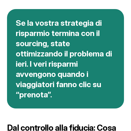
Se la vostra strategia di
risparmio termina con il
sourcing, state
ottimizzando il problema di
ieri. I veri risparmi
avvengono quando i
viaggiatori fanno clic su
“prenota”.
Dal controllo alla fiducia: Cosa