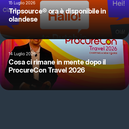
15 Luglio 2026
Tripsource® ora è disponibile in
olandese
14 Luglio 2026
Cosa ci rimane in mente dopo il
ProcureCon Travel 2026