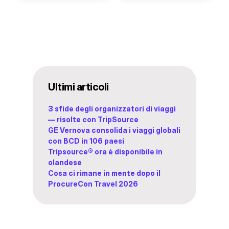
Ultimi articoli
3 sfide degli organizzatori di viaggi
— risolte con TripSource
GE Vernova consolida i viaggi globali
con BCD in 106 paesi
Tripsource® ora è disponibile in
olandese
Cosa ci rimane in mente dopo il
ProcureCon Travel 2026