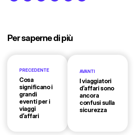
Per saperne di più
PRECEDENTE
AVANTI
Cosa
I viaggiatori
significano i
d’affari sono
grandi
ancora
eventi per i
confusi sulla
viaggi
sicurezza
d’affari