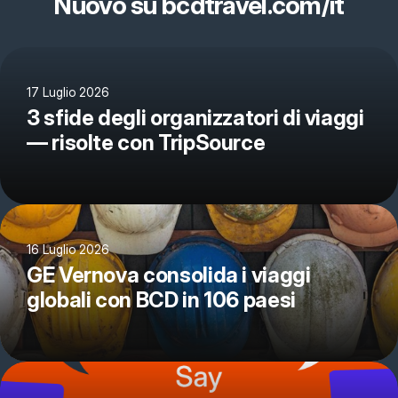
Nuovo su bcdtravel.com/it
17 Luglio 2026
3 sfide degli organizzatori di viaggi
— risolte con TripSource
16 Luglio 2026
GE Vernova consolida i viaggi
globali con BCD in 106 paesi