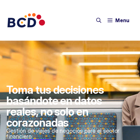
Menu
Toma tus decisiones
basándote en datos
reales, no solo en
corazonadas
Gestión de viajes de negocios para el sector
financiero