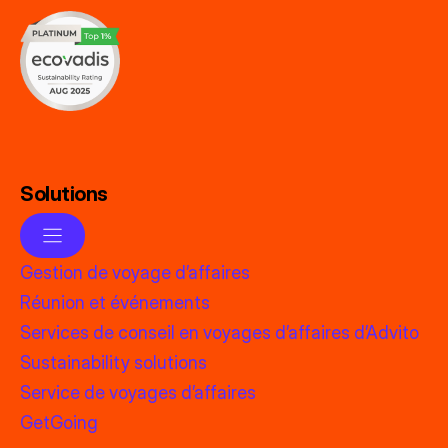
Solutions
Gestion de voyage d’affaires
Réunion et événements
Services de conseil en voyages d’affaires d’Advito
Sustainability solutions
Service de voyages d’affaires
GetGoing