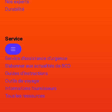
Nos experts
Durabilité
Service
Service d’assistance d’urgence
S’abonner aux actualités de BCD
Guides d’instructions
Outils de voyage
Informations fournisseurs
Tous les ressources