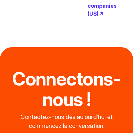
companies
(US) ↗
Connectons-
nous !
Contactez-nous dès aujourd’hui et
commencez la conversation.