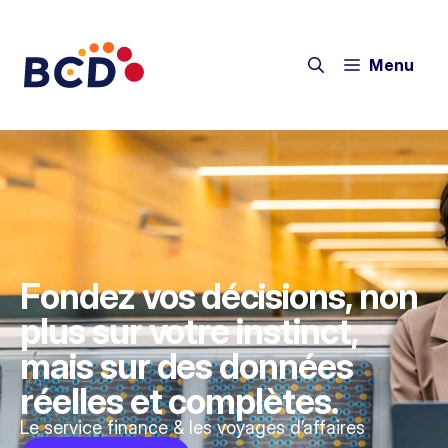
Menu
Fondez vos décisions, non
plus sur votre instinct,
mais sur des données
réelles et complètes.
Le service finance & les voyages d’affaires