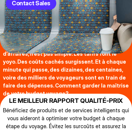
Contact Sales
Le volet achats, dans le secteur du voyage
d’affaires, n’est pas simple. Les tarifs font le
yoyo. Des coûts cachés surgissent. Et à chaque
minute qui passe, des dizaines, des centaines,
voire des milliers de voyageurs sont en train de
faire des dépenses. Comment garder la maîtrise
de votre budget voyage?
LE MEILLEUR RAPPORT QUALITÉ-PRIX
Bénéficiez de produits et de services intelligents qui
vous aideront à optimiser votre budget à chaque
étape du voyage. Évitez les surcoûts et assurez la