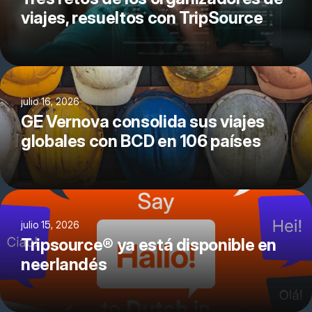
viajes, resueltos con TripSource
julio 16, 2026
GE Vernova consolida sus viajes
globales con BCD en 106 países
julio 15, 2026
Tripsource® ya está disponible en
neerlandés