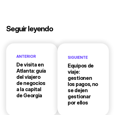
Seguir leyendo
ANTERIOR
SIGUIENTE
De visita en
Equipos de
Atlanta: guía
viaje:
del viajero
gestionen
de negocios
los pagos, no
a la capital
se dejen
de Georgia
gestionar
por ellos