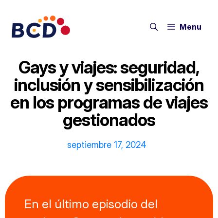
Saltar
al
Menu
contenido
Gays y viajes: seguridad,
inclusión y sensibilización
en los programas de viajes
gestionados
septiembre 17, 2024
En el último episodio del