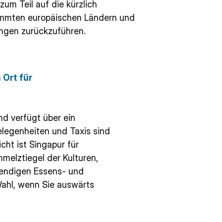
zum Teil auf die kürzlich
timmten europäischen Ländern und
ngen zurückzuführen.
Ort für
und verfügt über ein
legenheiten und Taxis sind
cht ist Singapur für
hmelztiegel der Kulturen,
ebendigen Essens- und
Wahl, wenn Sie auswärts