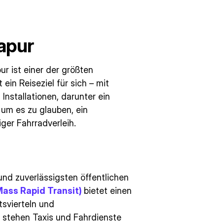
apur
ur ist einer der größten
ein Reiseziel für sich – mit
nstallationen, darunter ein
um es zu glauben, ein
ger Fahrradverleih.
und zuverlässigsten öffentlichen
Mass Rapid Transit)
bietet einen
svierteln und
t stehen Taxis und Fahrdienste