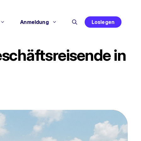
Anmeldung
Loslegen
eschäftsreisende in