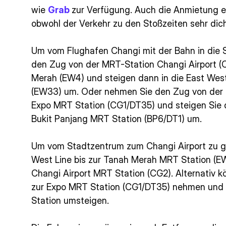
wie
Grab
zur Verfügung. Auch die Anmietung ei
obwohl der Verkehr zu den Stoßzeiten sehr dich
Um vom Flughafen Changi mit der Bahn in die 
den Zug von der MRT-Station Changi Airport (
Merah (EW4) und steigen dann in die East West
(EW33) um. Oder nehmen Sie den Zug von der C
Expo MRT Station (CG1/DT35) und steigen Sie 
Bukit Panjang MRT Station (BP6/DT1) um.
Um vom Stadtzentrum zum Changi Airport zu g
West Line bis zur Tanah Merah MRT Station (
Changi Airport MRT Station (CG2). Alternativ 
zur Expo MRT Station (CG1/DT35) nehmen und 
Station umsteigen.