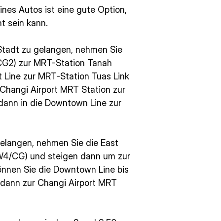
nes Autos ist eine gute Option,
t sein kann.
Stadt zu gelangen, nehmen Sie
CG2) zur MRT-Station Tanah
 Line zur MRT-Station Tuas Link
hangi Airport MRT Station zur
dann in die Downtown Line zur
elangen, nehmen Sie die East
EW4/CG) und steigen dann um zur
können Sie die Downtown Line bis
dann zur Changi Airport MRT