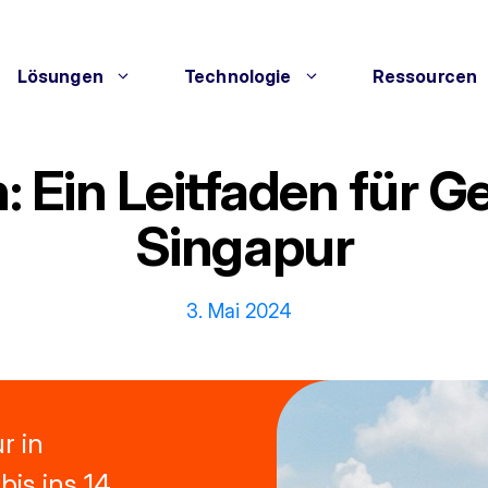
Lösungen
Technologie
Ressourcen
n: Ein Leitfaden für G
Singapur
3. Mai 2024
r in
is ins 14.