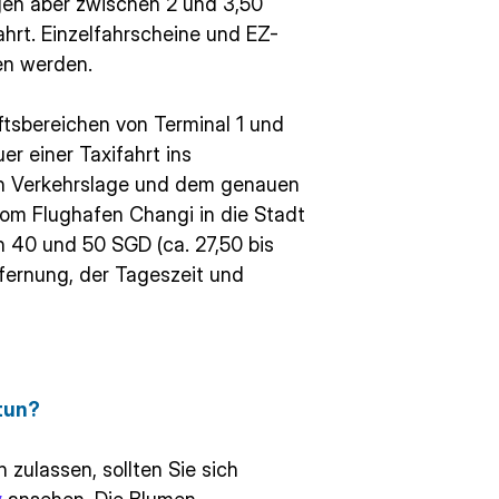
egen aber zwischen 2 und 3,50
ahrt. Einzelfahrscheine und EZ-
en werden.
tsbereichen von Terminal 1 und
r einer Taxifahrt ins
ch Verkehrslage und dem genauen
n vom Flughafen Changi in die Stadt
en 40 und 50 SGD (ca. 27,50 bis
fernung, der Tageszeit und
 tun?
 zulassen, sollten Sie sich