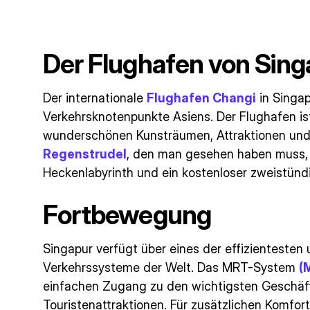
Der Flughafen von Sing
Der internationale
Flughafen Changi
in Singap
Verkehrsknotenpunkte Asiens. Der Flughafen ist 
wunderschönen Kunsträumen, Attraktionen und I
Regenstrudel
, den man gesehen haben muss, 
Heckenlabyrinth und ein kostenloser zweistündi
Fortbewegung
Singapur verfügt über eines der effizientesten 
Verkehrssysteme der Welt. Das MRT-System
(
einfachen Zugang zu den wichtigsten Geschäft
Touristenattraktionen. Für zusätzlichen Komfor