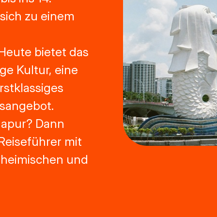
 sich zu einem
Heute bietet das
ige Kultur, eine
erstklassiges
sangebot.
gapur? Dann
 Reiseführer mit
nheimischen und