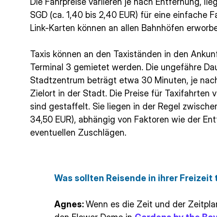
Die Fahrpreise variieren je nach Entfernung, li
SGD (ca. 1,40 bis 2,40 EUR) für eine einfache F
Link-Karten können an allen Bahnhöfen erworb
Taxis können an den Taxiständen in den Ankunf
Terminal 3 gemietet werden. Die ungefähre Daue
Stadtzentrum beträgt etwa 30 Minuten, je na
Zielort in der Stadt. Die Preise für Taxifahrte
sind gestaffelt. Sie liegen in der Regel zwisch
34,50 EUR), abhängig von Faktoren wie der Ent
eventuellen Zuschlägen.
Was sollten Reisende in ihrer Freizeit
Agnes:
Wenn es die Zeit und der Zeitplan