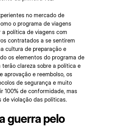
xperientes no mercado de
 como o programa de viagens
r a política de viagens com
vos contratados a se sentirem
a cultura de preparação e
ndo os elementos do programa de
 terão clareza sobre a política e
e aprovação e reembolso, os
tocolos de segurança e muito
gir 100% de conformidade, mas
e violação das políticas.
a guerra pelo