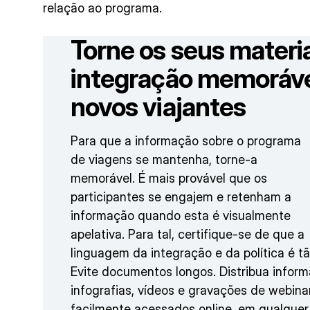
relação ao programa.
Torne os seus materi
integração memoráve
novos viajantes
Para que a informação sobre o programa
de viagens se mantenha, torne-a
memorável. É mais provável que os
participantes se engajem e retenham a
informação quando esta é visualmente
apelativa. Para tal, certifique-se de que a
linguagem da integração e da política é t
Evite documentos longos. Distribua infor
infografias, vídeos e gravações de webin
facilmente acessados online, em qualque