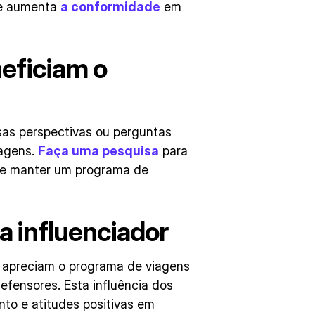
o e aumenta
a conformidade
em
eficiam o
sas perspectivas ou perguntas
iagens.
Faça uma pesquisa
para
r e manter um programa de
a influenciador
apreciam o programa de viagens
efensores. Esta influência dos
to e atitudes positivas em