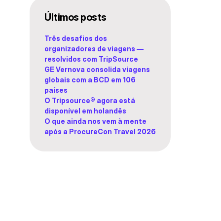
Ú
ltimos posts
Três desafios dos
organizadores de viagens —
resolvidos com TripSource
GE Vernova consolida viagens
globais com a BCD em 106
países
O Tripsource® agora está
disponível em holandês
O que ainda nos vem à mente
após a ProcureCon Travel 2026