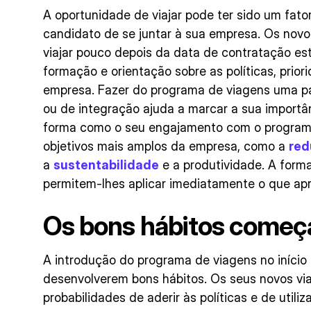
A oportunidade de viajar pode ter sido um fat
candidato de se juntar à sua empresa. Os nov
viajar pouco depois da data de contratação es
formação e orientação sobre as políticas, prio
empresa. Fazer do programa de viagens uma pa
ou de integração ajuda a marcar a sua importân
forma como o seu engajamento com o programa
objetivos mais amplos da empresa, como a
red
a
sustentabilidade
e a produtividade. A forma
permitem-lhes aplicar imediatamente o que ap
Os bons hábitos come
A introdução do programa de viagens no início 
desenvolverem bons hábitos. Os seus novos via
probabilidades de aderir às políticas e de utiliz