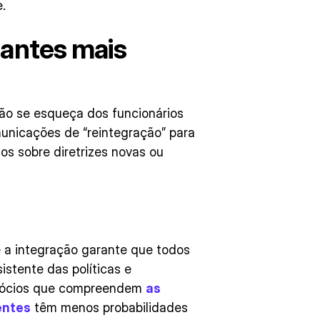
.
jantes mais
ão se esqueça dos funcionários
unicações de “reintegração” para
los sobre diretrizes novas ou
 a integração garante que todos
stente das políticas e
egócios que compreendem
as
entes
têm menos probabilidades