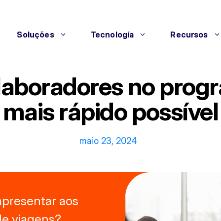
Soluções
Tecnología
Recursos
olaboradores no progr
mais rápido possível
maio 23, 2024
apresentar aos
de viagens?