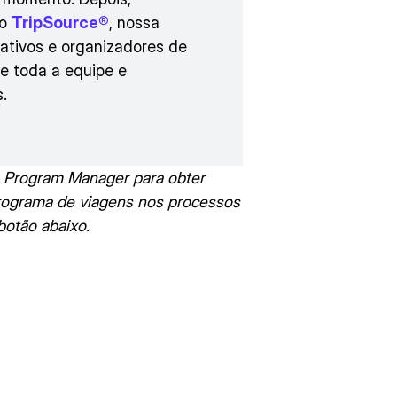
 o
TripSource®
, nossa
rativos e organizadores de
e toda a equipe e
.
u Program Manager para obter
programa de viagens nos processos
botão abaixo.