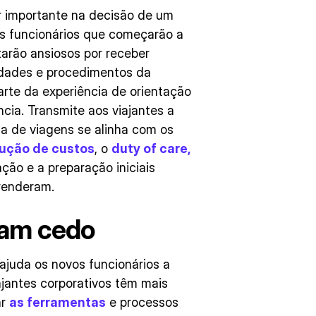
or importante na decisão de um
os funcionários que começarão a
tarão ansiosos por receber
ridades e procedimentos da
rte da experiência de orientação
cia. Transmite aos viajantes a
 de viagens se alinha com os
ução de custos
, o
duty of care,
ção e a preparação iniciais
renderam.
çam cedo
ajuda os novos funcionários a
jantes corporativos têm mais
ar
as ferramentas
e processos