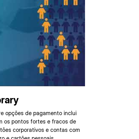
brary
bre opções de pagamento inclui
 os pontos fortes e fracos de
tões corporativos e contas com
iro e cartões pessoais.