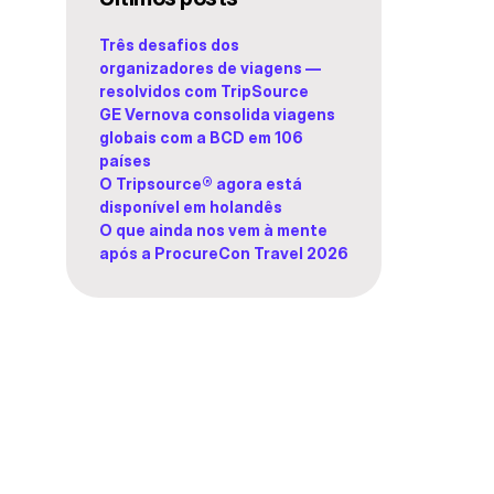
Três desafios dos
organizadores de viagens —
resolvidos com TripSource
GE Vernova consolida viagens
globais com a BCD em 106
países
O Tripsource® agora está
disponível em holandês
O que ainda nos vem à mente
após a ProcureCon Travel 2026