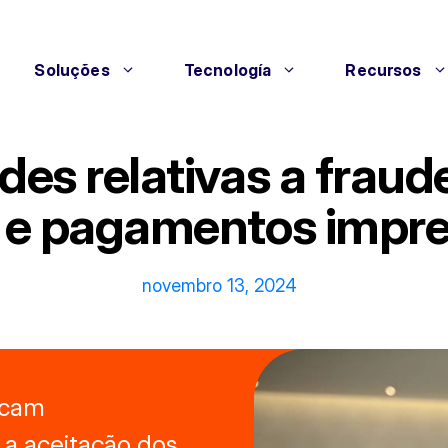
Soluções
Tecnología
Recursos
ades relativas a frau
o e pagamentos imprev
novembro 13, 2024
ficam
 a aceitação dos