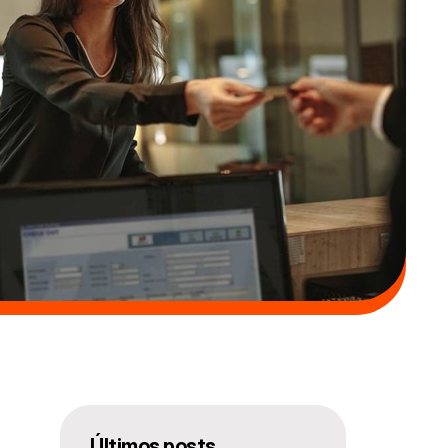
Ú
ltimos posts