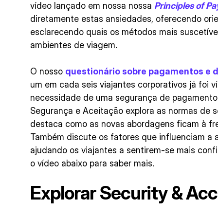
vídeo lançado em nossa nossa
Principles of P
diretamente estas ansiedades, oferecendo or
esclarecendo quais os métodos mais suscetíve
ambientes de viagem.
O nosso
questionário sobre pagamentos e 
um em cada seis viajantes corporativos já foi v
necessidade de uma segurança de pagamento r
Segurança e Aceitação explora as normas de 
destaca como as novas abordagens ficam à fre
Também discute os fatores que influenciam a
ajudando os viajantes a sentirem-se mais conf
o vídeo abaixo para saber mais.
Explorar
Security & Ac