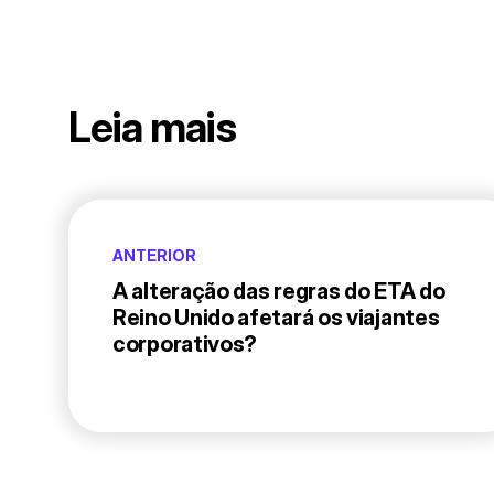
Leia mais
ANTERIOR
A alteração das regras do ETA do
Reino Unido afetará os viajantes
corporativos?