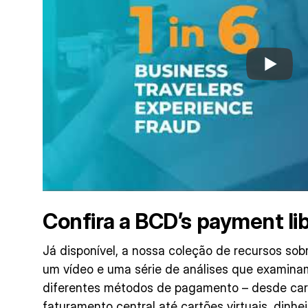
Confira a
BCD’s payment li
Já disponível, a nossa coleção de recursos so
um vídeo e uma série de análises que examinam
diferentes métodos de pagamento – desde car
faturamento central até cartões virtuais, dinhe