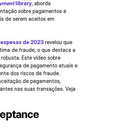
ayment
library
, aborda
ientação sobre pagamentos e
is de serem aceitos em
despesas de 2023
revelou que
ítima de fraude, o que destaca a
obusta. Este vídeo sobre
segurança de pagamento atuais e
nte dos riscos de fraude.
 aceitação de pagamentos,
iantes nas suas transações. Veja
ceptance