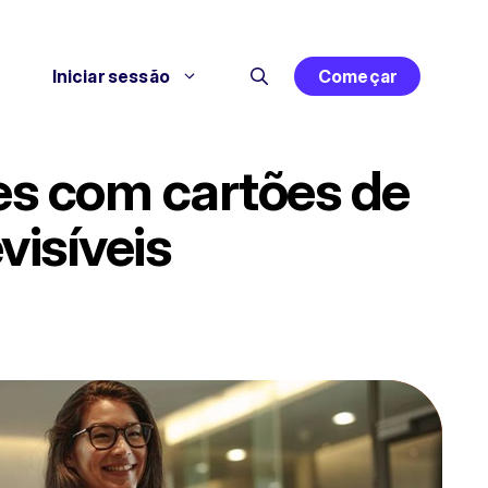
Iniciar sessão
Começar
des com cartões de
isíveis