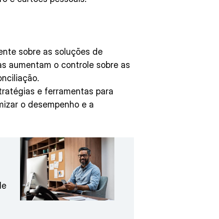
nte sobre as soluções de
as aumentam o controle sobre as
nciliação.
ratégias e ferramentas para
imizar o desempenho e a
de
m