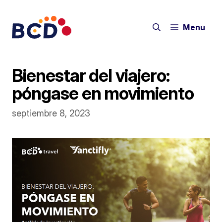
Saltar
al
Menu
contenido
Bienestar del viajero:
póngase en movimiento
septiembre 8, 2023