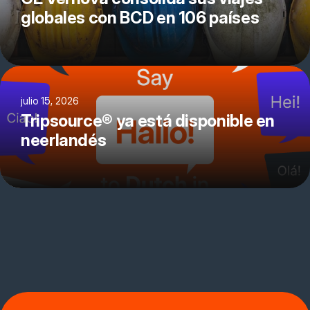
globales con BCD en 106 países
julio 15, 2026
Tripsource® ya está disponible en
neerlandés