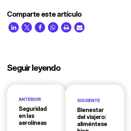
Comparte este artículo
Seguir leyendo
ANTERIOR
SIGUIENTE
Seguridad
Bienestar
en las
del viajero:
aerolíneas
aliméntese
bien