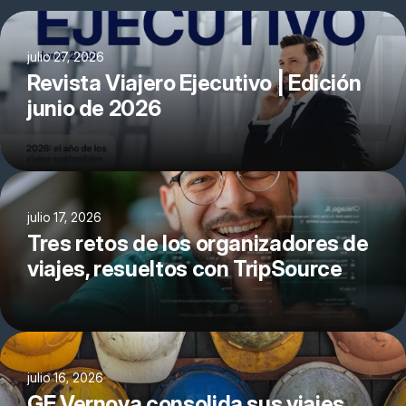
julio 27, 2026
Revista Viajero Ejecutivo | Edición
junio de 2026
julio 17, 2026
Tres retos de los organizadores de
viajes, resueltos con TripSource
julio 16, 2026
GE Vernova consolida sus viajes