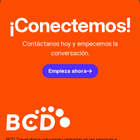
¡Conectemos!
Contáctanos hoy y empecemos la
conversación.
Empieza ahora
BCD Travel ofrece soluciones centradas en las personas e