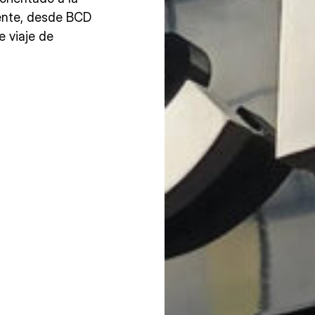
iente, desde BCD
 viaje de