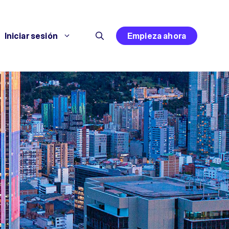
Iniciar sesión
Empieza ahora