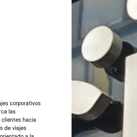
ajes corporativos
rca las
 clientes hacia
s de viajes
orientado a la