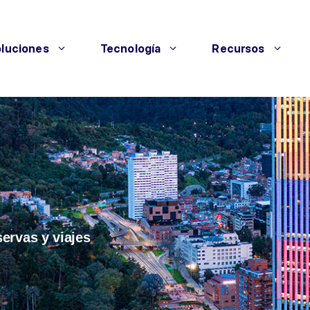
luciones
Tecnología
Recursos
servas y viajes