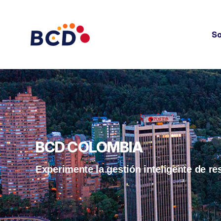
So
BCD COLOMBIA
Experimente la gestión inteligente de re