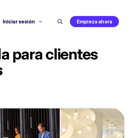
Iniciar sesión
Empieza ahora
a para clientes
s