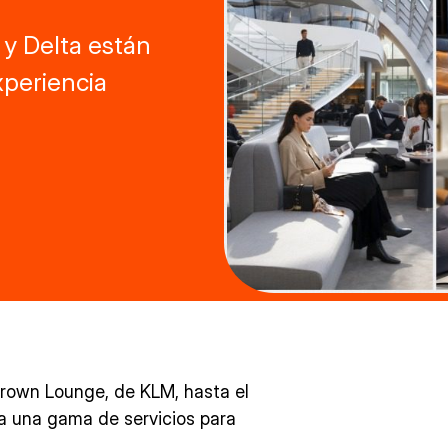
 y Delta están
xperiencia
Crown Lounge, de KLM, hasta el
da una gama de servicios para