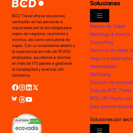
Soluciones
BCD Travel ofrece soluciones
centradas en las personas e
Manejo de Viajes
impulsadas por la tecnología para
Meetings & events
viajes de negocios, reuniones y
eventos, así como consultoría de
Consulting
viajes. Con un ecosistema abierto y
Servicios de viajes d
la experiencia de más de 15.000
empleados, ayudamos a clientes
negocios adaptados
en más de 170 países a gestionar
necesidades
la complejidad y avanzar con
GetGoing
confianza.
Solución de sostenib
Stay de BCD Travel
BCD VIP: Hecho a la
para quienes esper
Soluciones por sect