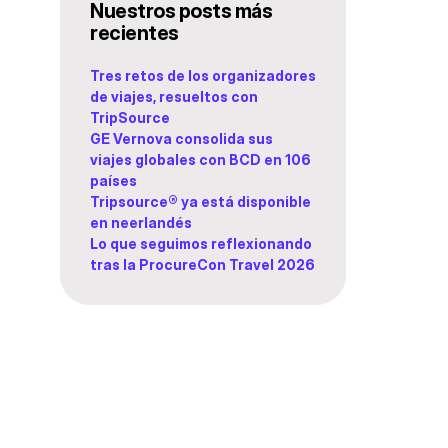
Nuestros posts más
recientes
Tres retos de los organizadores
de viajes, resueltos con
TripSource
GE Vernova consolida sus
viajes globales con BCD en 106
países
Tripsource® ya está disponible
en neerlandés
Lo que seguimos reflexionando
tras la ProcureCon Travel 2026