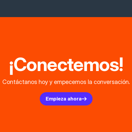
¡Conectemos!
Contáctanos hoy y empecemos la conversación.
Empieza ahora