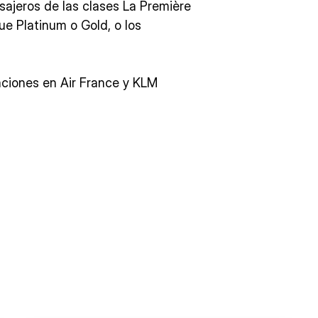
asajeros de las clases La Première
lue Platinum o Gold, o los
aciones en Air France y KLM