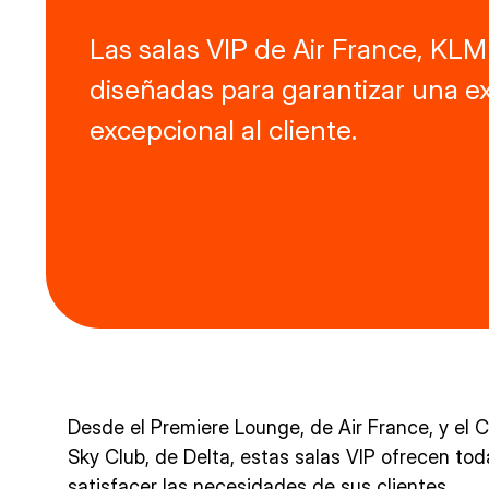
Las salas VIP de Air France, KLM
diseñadas para garantizar una e
excepcional al cliente.
Desde el Premiere Lounge, de Air France, y el 
Sky Club, de Delta, estas salas VIP ofrecen to
satisfacer las necesidades de sus clientes.