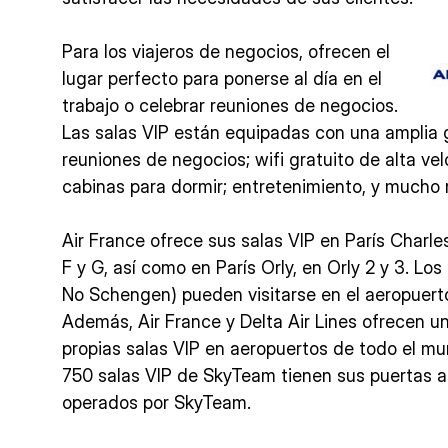
Para los viajeros de negocios, ofrecen el
lugar perfecto para ponerse al día en el
trabajo o celebrar reuniones de negocios.
Las salas VIP están equipadas con una amplia 
reuniones de negocios; wifi gratuito de alta v
cabinas para dormir; entretenimiento, y mucho
Air France ofrece sus salas VIP en París Charles
F y G, así como en París Orly, en Orly 2 y 3. 
No Schengen) pueden visitarse en el aeropuer
Además, Air France y Delta Air Lines ofrecen u
propias salas VIP en aeropuertos de todo el mu
750 salas VIP de SkyTeam tienen sus puertas ab
operados por SkyTeam.