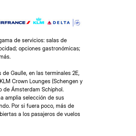
gama de servicios: salas de
elocidad; opciones gastronómicas;
 más.
 de Gaulle, en las terminales 2E,
Los KLM Crown Lounges (Schengen y
to de Ámsterdam Schiphol.
na amplia selección de sus
ndo. Por si fuera poco, más de
iertas a los pasajeros de vuelos