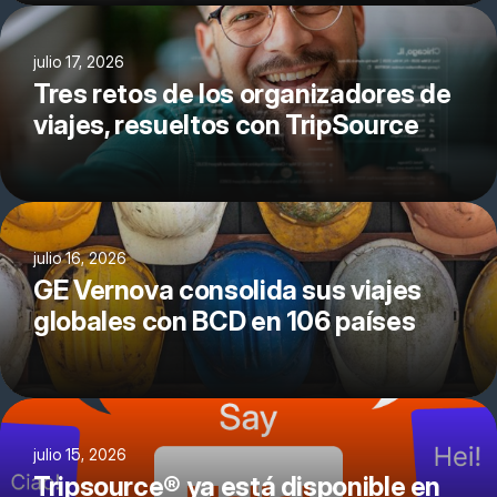
julio 17, 2026
Tres retos de los organizadores de
viajes, resueltos con TripSource
julio 16, 2026
GE Vernova consolida sus viajes
globales con BCD en 106 países
julio 15, 2026
Tripsource® ya está disponible en