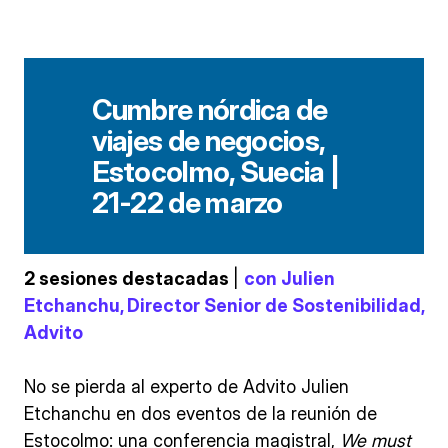
Cumbre nórdica de
viajes de negocios,
Estocolmo, Suecia |
21-22 de marzo
2 sesiones destacadas
|
con Julien
Etchanchu, Director Senior de Sostenibilidad,
Advito
No se pierda al experto de Advito Julien
Etchanchu en dos eventos de la reunión de
Estocolmo: una conferencia magistral,
We must