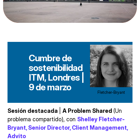
Cumbre de
sostenibilidad
ITM, Londres
|
9 de marzo
Fletcher-Bryant
Sesión destacada
|
A Problem Shared
(Un
problema compartido), con
Shelley Fletcher-
Bryant,
Senior Director, Client Management,
Advito