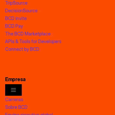
TripSource
DecisionSource
BCD invite
BCD Pay
The BCD Marketplace
APIs & Tools for Developers
Connect by BCD
Empresa
Carreras
Sobre BCD
Equipo ejecutivo global