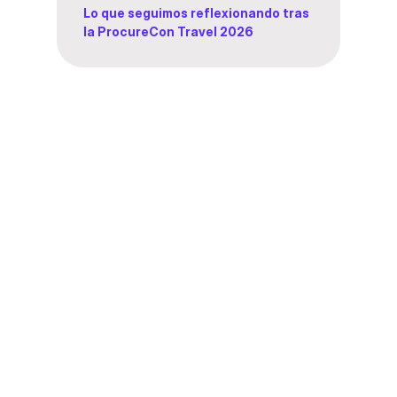
Lo que seguimos reflexionando tras
la ProcureCon Travel 2026