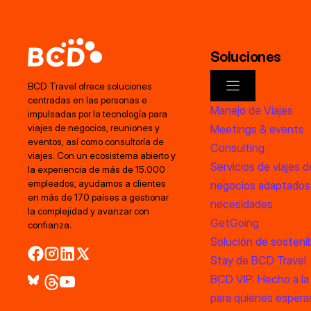
Soluciones
BCD Travel ofrece soluciones
centradas en las personas e
Manejo de Viajes
impulsadas por la tecnología para
Meetings & events
viajes de negocios, reuniones y
eventos, así como consultoría de
Consulting
viajes. Con un ecosistema abierto y
Servicios de viajes d
la experiencia de más de 15.000
empleados, ayudamos a clientes
negocios adaptados
en más de 170 países a gestionar
necesidades
la complejidad y avanzar con
GetGoing
confianza.
Solución de sostenib
Stay de BCD Travel
BCD VIP: Hecho a la
para quienes esper