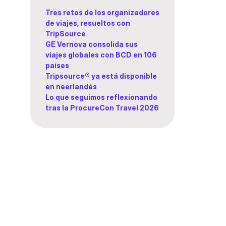
Tres retos de los organizadores
de viajes, resueltos con
TripSource
GE Vernova consolida sus
viajes globales con BCD en 106
países
Tripsource® ya está disponible
en neerlandés
Lo que seguimos reflexionando
tras la ProcureCon Travel 2026