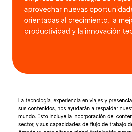
aprovechar nuevas oportunidades
orientadas al crecimiento, la mej
productividad y la innovación te
La tecnología, experiencia en viajes y presenc
sus contenidos, nos ayudarán a respaldar nues
mundo. Esto incluye la incorporación del conte
sector, y sus capacidades de flujo de trabajo 