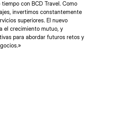
to tiempo con BCD Travel. Como
viajes, invertimos constantemente
rvicios superiores. El nuevo
a el crecimiento mutuo, y
ivas para abordar futuros retos y
egocios.»