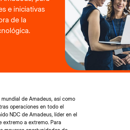
 e iniciativas
ora de la
cnológica.
ia mundial de Amadeus, así como
tras operaciones en todo el
nido NDC de Amadeus, líder en el
de extremo a extremo. Para