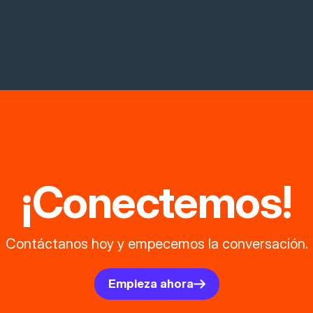
¡Conectemos!
Contáctanos hoy y empecemos la conversación.
Empieza ahora