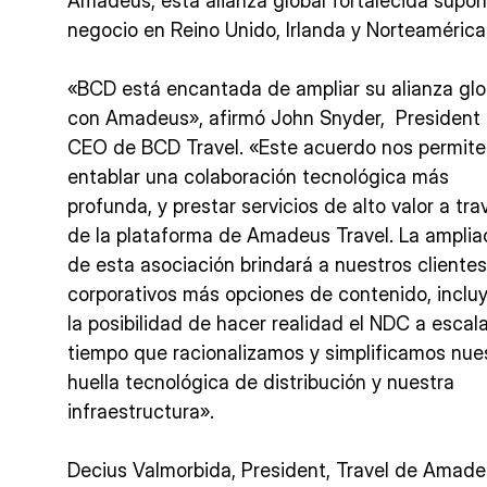
Amadeus, esta alianza global fortalecida sup
negocio en Reino Unido, Irlanda y Norteamérica
«BCD está encantada de ampliar su alianza glo
con Amadeus», afirmó John Snyder, President
CEO de BCD Travel. «Este acuerdo nos permite
entablar una colaboración tecnológica más
profunda, y prestar servicios de alto valor a tra
de la plataforma de Amadeus Travel. La amplia
de esta asociación brindará a nuestros clientes
corporativos más opciones de contenido, inclu
la posibilidad de hacer realidad el NDC a escala
tiempo que racionalizamos y simplificamos nue
huella tecnológica de distribución y nuestra
infraestructura».
Decius Valmorbida, President, Travel de Amade