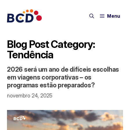
Pular
para
Menu
o
conteúdo
Blog Post Category:
Tendência
2026 será um ano de difíceis escolhas
em viagens corporativas – os
programas estão preparados?
novembro 24, 2025