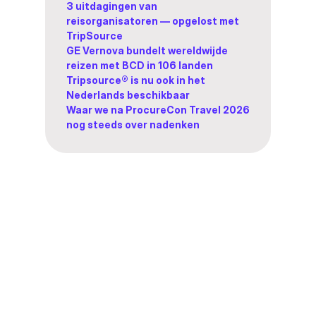
3 uitdagingen van
reisorganisatoren — opgelost met
TripSource
GE Vernova bundelt wereldwijde
reizen met BCD in 106 landen
Tripsource® is nu ook in het
Nederlands beschikbaar
Waar we na ProcureCon Travel 2026
nog steeds over nadenken