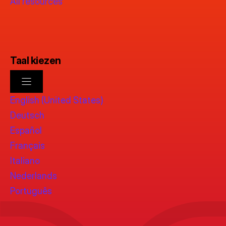
All resources
Taal kiezen
English (United States)
Deutsch
Español
Français
Italiano
Nederlands
Português