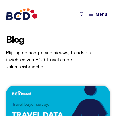
Ga
naar
Menu
de
inhoud
Blog
Blijf op de hoogte van nieuws, trends en
inzichten van BCD Travel en de
zakenreisbranche.