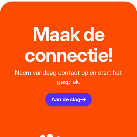
Maak de
connectie!
Neem vandaag contact op en start het
gesprek.
Aan de slag