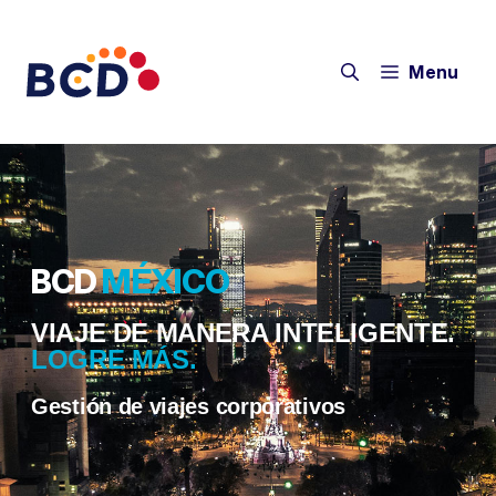
Menu
BCD
MÉXICO
VIAJE DE MANERA INTELIGENTE.
LOGRE MÁS.
Gestión de viajes corporativos