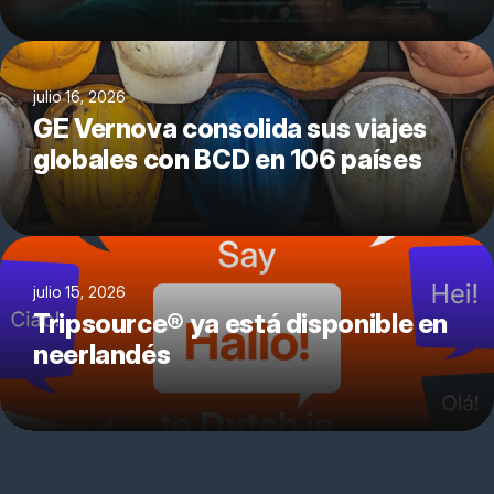
julio 16, 2026
GE Vernova consolida sus viajes
globales con BCD en 106 países
julio 15, 2026
Tripsource® ya está disponible en
neerlandés