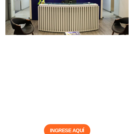
Ingrese a nuestro sistema en
línea
Encuentre aquí nuestros recursos para la
recuperación de comprobantes fiscales y
más
INGRESE AQUÍ