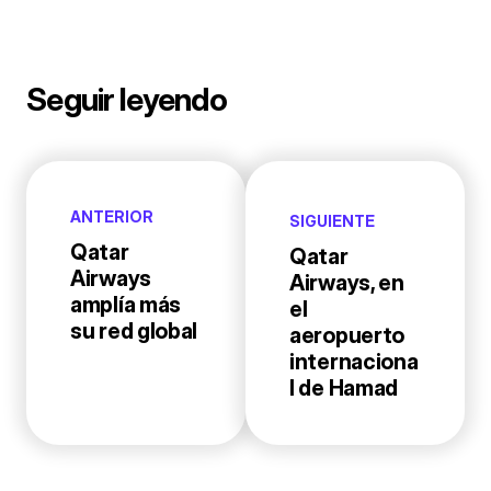
Seguir leyendo
ANTERIOR
SIGUIENTE
Qatar
Qatar
Airways
Airways, en
amplía más
el
su red global
aeropuerto
internaciona
l de Hamad