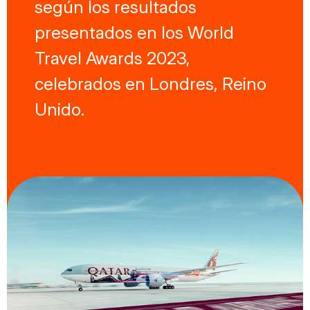
según los resultados
presentados en los World
Travel Awards 2023,
celebrados en Londres, Reino
Unido.