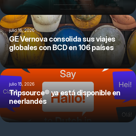
julio 16, 2026
GE Vernova consolida sus viajes
globales con BCD en 106 países
julio 15, 2026
Tripsource® ya está disponible en
neerlandés