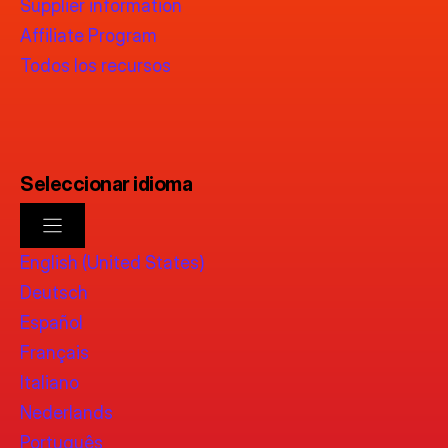
Supplier information
Affiliate Program
Todos los recursos
Seleccionar idioma
English (United States)
Deutsch
Español
Français
Italiano
Nederlands
Português