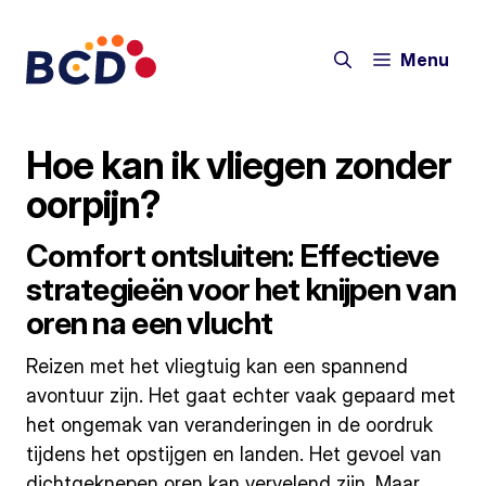
Ga
naar
Menu
de
inhoud
Hoe kan ik vliegen zonder
oorpijn?
Comfort ontsluiten: Effectieve
strategieën voor het knijpen van
oren na een vlucht
Reizen met het vliegtuig kan een spannend
avontuur zijn. Het gaat echter vaak gepaard met
het ongemak van veranderingen in de oordruk
tijdens het opstijgen en landen. Het gevoel van
dichtgeknepen oren kan vervelend zijn. Maar