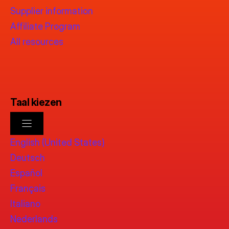
Supplier information
Affiliate Program
All resources
Taal kiezen
English (United States)
Deutsch
Español
Français
Italiano
Nederlands