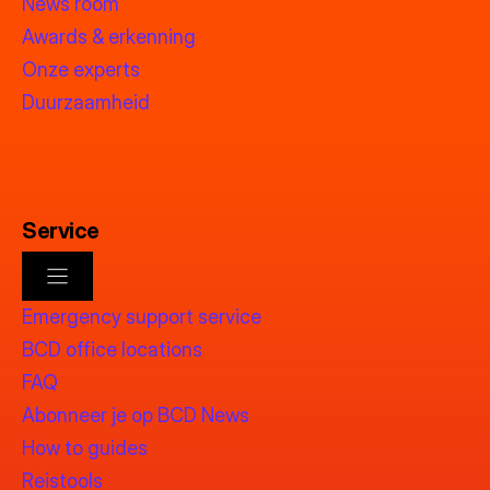
News room
Awards & erkenning
Onze experts
Duurzaamheid
Service
Emergency support service
BCD office locations
FAQ
Abonneer je op BCD News
How to guides
Reistools