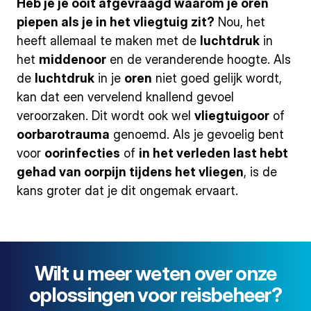
Heb je je ooit afgevraagd waarom je oren
piepen als je in het vliegtuig zit?
Nou, het
heeft allemaal te maken met de
luchtdruk
in
het
middenoor
en de veranderende hoogte. Als
de
luchtdruk
in je
oren
niet goed gelijk wordt,
kan dat een vervelend knallend gevoel
veroorzaken. Dit wordt ook wel
vliegtuigoor
of
oorbarotrauma
genoemd. Als je gevoelig bent
voor
oorinfecties
of
in het verleden last hebt
gehad van oorpijn tijdens het vliegen
, is de
kans groter dat je dit ongemak ervaart.
Wilt u meer weten over onze
oplossingen voor reisbeheer?