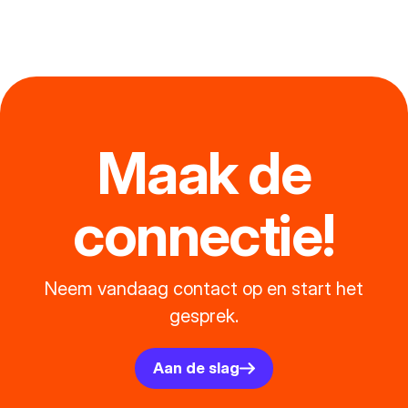
Maak de
connectie!
Neem vandaag contact op en start het
gesprek.
Aan de slag