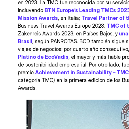
en 2023. La TMC fue reconocida por su servici
incluyendo
BTN Europe’s Leading TMCs 202
Mission Awards
, en Italia;
Travel Partner of 
Business Travel Awards Europe 2023;
TMC of t
Zakenreis Awards 2023, en Países Bajos, y
una 
Brasil
, según PANROTAS. BCD también sigue sie
viajes de negocios: por cuarto año consecutivo
Platino de EcoVadis
, el mayor y más fiable p
de sostenibilidad empresarial. Por otro lado, f
premio
Achievement in Sustainability – TMC
categoría TMC) en la primera edición de los Bus
Awards.