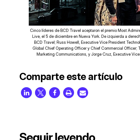
Cinco líderes de BCD Travel aceptaron el premio Most Admi
Live, el 5 de diciembre en Nueva York. De izquierda a derech
BCD Travel; Russ Howell, Executive Vice President Techno
Global Chief Operating Officer y Chief Commercial Officer; 
Marketing Communications, y Jorge Cruz, Executive Vice 
Comparte este artículo
Seguir leyendo