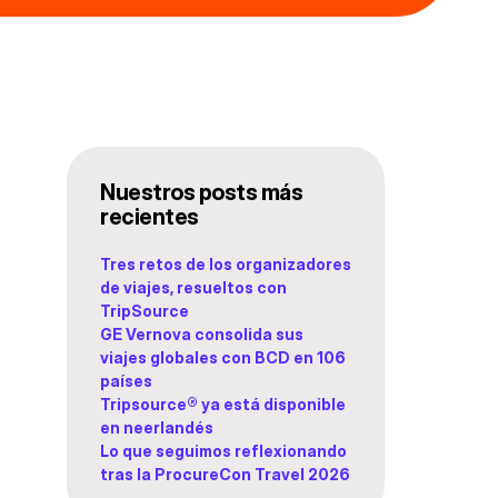
Nuestros posts más
recientes
Tres retos de los organizadores
de viajes, resueltos con
TripSource
GE Vernova consolida sus
viajes globales con BCD en 106
países
Tripsource® ya está disponible
en neerlandés
Lo que seguimos reflexionando
tras la ProcureCon Travel 2026