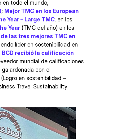
o en todo el mundo,
3
;
Mejor TMC en los European
the Year – Large TMC
, en los
he Year
(TMC del año) en los
de las tres mejores TMC en
ndo líder en sostenibilidad en
,
BCD recibió la calificación
roveedor mundial de calificaciones
ue galardonada con el
(Logro en sostenibilidad –
iness Travel Sustainability