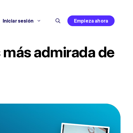
Iniciar sesión
Empieza ahora
es más admirada de