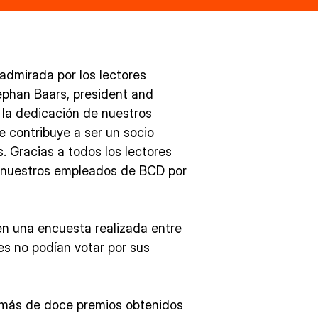
admirada por los lectores
ephan Baars, president and
la dedicación de nuestros
ue contribuye a ser un socio
. Gracias a todos los lectores
 nuestros empleados de BCD por
n una encuesta realizada entre
tes no podían votar por sus
 más de doce premios obtenidos