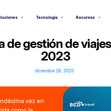
luciones
Tecnología
Recursos
 de gestión de viaj
2023
diciembre 26, 2023
undécima vez en
cida como la