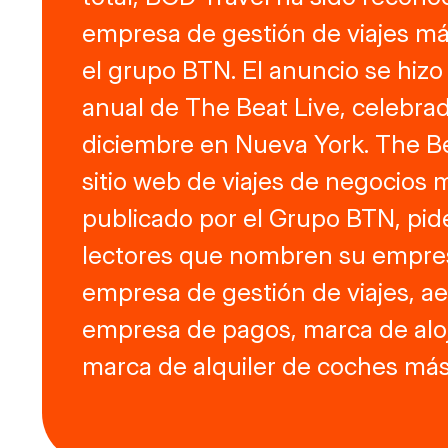
empresa de gestión de viajes m
el grupo BTN. El anuncio se hizo 
anual de The Beat Live, celebrad
diciembre en Nueva York. The Be
sitio web de viajes de negocios 
publicado por el Grupo BTN, pid
lectores que nombren su empres
empresa de gestión de viajes, ae
empresa de pagos, marca de alo
marca de alquiler de coches má