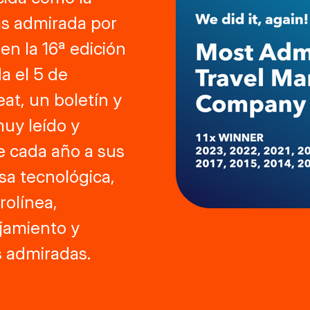
ás admirada por
en la 16ª edición
a el 5 de
at, un boletín y
muy leído y
e cada año a sus
a tecnológica,
rolínea,
jamiento y
s admiradas.