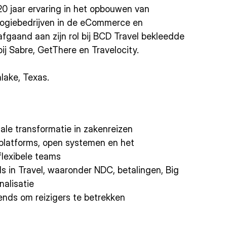
0 jaar ervaring in het opbouwen van
logiebedrijven in de eCommerce en
fgaand aan zijn rol bij BCD Travel bekleedde
 bij Sabre, GetThere en Travelocity.
hlake, Texas.
tale transformatie in zakenreizen
platforms, open systemen en het
flexibele teams
s in Travel, waaronder NDC, betalingen, Big
nalisatie
ends om reizigers te betrekken