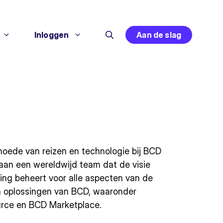
Inloggen
Aan de slag
hoede van reizen en technologie bij BCD
g aan een wereldwijd team dat de visie
ing beheert voor alle aspecten van de
n oplossingen van BCD, waaronder
urce en BCD Marketplace.