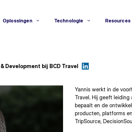
Oplossingen
Technologie
Resources
g & Development
bij
BCD Travel
Yannis werkt in de voor
Travel. Hij geeft leidin
bepaalt en de ontwikkel
producten, platforms e
TripSource, DecisionSo