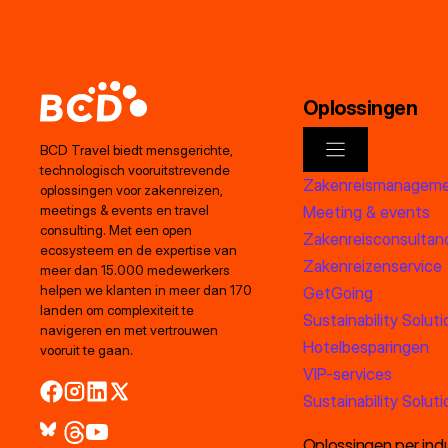
Oplossingen
BCD Travel biedt mensgerichte,
technologisch vooruitstrevende
Zakenreismanagem
oplossingen voor zakenreizen,
Meeting & events
meetings & events en travel
consulting. Met een open
Zakenreisconsultan
ecosysteem en de expertise van
Zakenreizenservice
meer dan 15.000 medewerkers
helpen we klanten in meer dan 170
GetGoing
landen om complexiteit te
Sustainability Soluti
navigeren en met vertrouwen
Hotelbesparingen
vooruit te gaan.
VIP-services
Sustainability Soluti
Oplossingen per indu